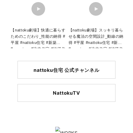
【nattoku劇場】快適に暮らす
【nattoku劇場】スッキリ暮ら
ためのこだわり_性能の納得 #
せる魔法の空間設計_動線の納
平屋 #nattoku住宅 #新築
得 #平屋 #nattoku住宅 #新築
#roomtour #注文住宅 #納得住
#roomtour #注文住宅 #納得住
宅工房 #shorts
宅工房 #shorts
nattoku住宅 公式チャンネル
NattokuTV