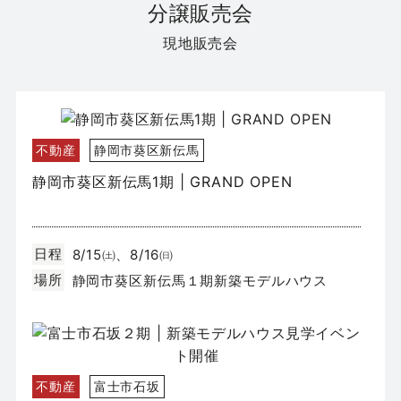
分譲販売会
現地販売会
不動産
静岡市葵区新伝馬
静岡市葵区新伝馬1期 | GRAND OPEN
日程
8/15㈯、8/16㈰
場所
静岡市葵区新伝馬１期新築モデルハウス
不動産
富士市石坂