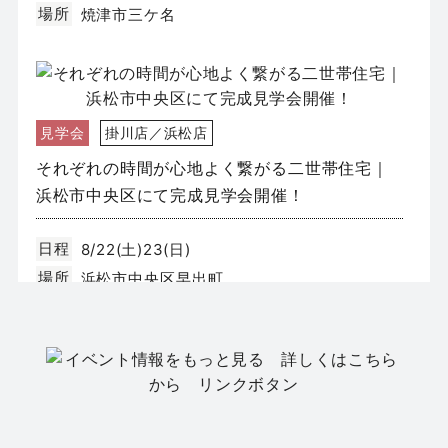
場所
焼津市三ケ名
見学会
掛川店／浜松店
それぞれの時間が心地よく繋がる二世帯住宅｜
浜松市中央区にて完成見学会開催！
日程
8/22(土)23(日)
場所
浜松市中央区早出町
イベント
静岡店
【静岡市葵区】新築モデルハウス GRAND