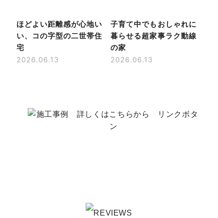
ほどよい距離感が心地い
子育て中でもおしゃれに
い、コの字型の二世帯住
暮らせる超家事ラク動線
宅
の家
2026.06.13
2026.06.13