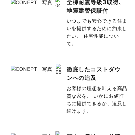
全棟耐震等級3取得､
地震建替保証付
いつまでも安心できる住ま
いを提供するために約束し
たい、
住宅性能につい
て。
徹底したコストダウ
ンへの追及
お客様の理想を叶える高品
質な家を、
いかにお値打
ちに提供できるか、追及し
続けます。