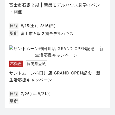
富士市石坂２期 | 新築モデルハウス見学イベン
ト開催
日程
8/15(土)、8/16(日)
場所
富士市石坂２期モデルハウス
不動産
静岡県全域
サントムーン柿田川店 GRAND OPEN記念 | 新
生活応援キャンペーン
日程
7/25㈯～8/31㈪
場所