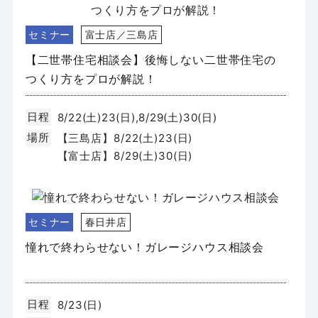
セミナー
富士店／三島店
【二世帯住宅相談会】後悔しない二世帯住宅の
つくり方をプロが解説！
日程
8/22(土)23(日),8/29(土)30(日)
場所
【三島店】8/22(土)23(日)
【富士店】8/29(土)30(日)
セミナー
春日井店
憧れで終わらせない！ガレージハウス相談会
日程
8/23(日)