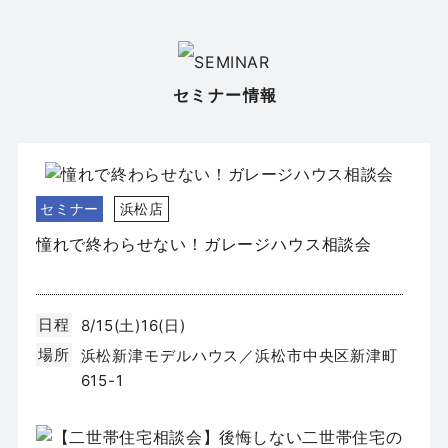
OPEN｜全2邸同時公開
日程
8/8(土)9(日)
場所
セミナー情報
静岡市葵区新伝馬
セミナー
浜松店
憧れで終わらせない！ガレージハウス相談会
日程
8/15(土)16(日)
場所
浜松新津モデルハウス／浜松市中央区新津町
615-1