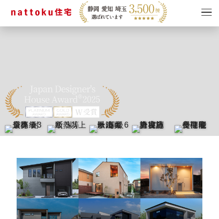
イベント
キャンペーン
見学会
情報
ショールーム
資料請求
モデルハウス
スタッフブログ