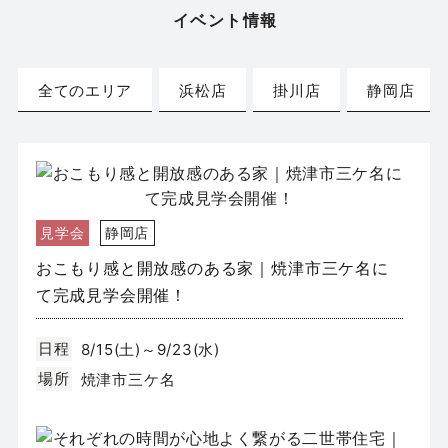
イベント情報
全てのエリア
浜松店
掛川店
静岡店
見学会
静岡店
おこもり感と開放感のある家｜焼津市三ケ名に
て完成見学会開催！
日程
8/15(土)～9/23(水)
場所
焼津市三ケ名