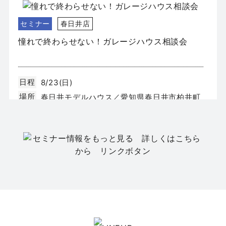
セミナー
春日井店
憧れで終わらせない！ガレージハウス相談会
日程
8/23(日)
場所
春日井モデルハウス／愛知県春日井市柏井町
4丁目131-3
セミナー
春日井店
【平屋の家づくりセミナー】今、選ばれている
「平屋」の暮らし