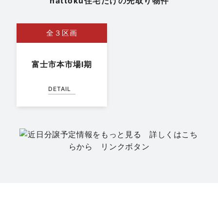
nattoku住宅だけの先取り物件
全３区画
富士市本市場Ⅰ期
DETAIL