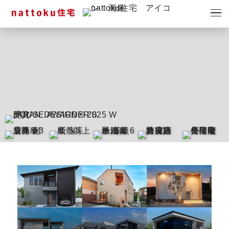
イベント
キャンペーン
見学会
情報
ショールーム
資料請求
モデルハウス
スタッフブログ