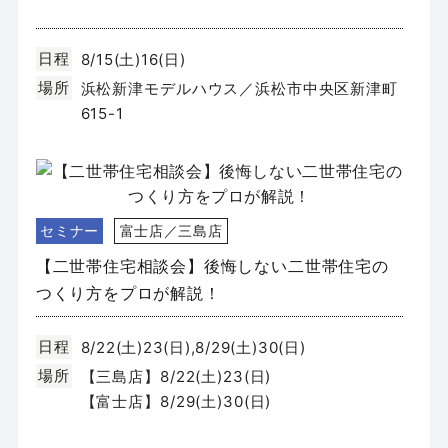
日程
8/15(土)16(日)
場所
浜松新津モデルハウス／浜松市中央区新津町
615-1
セミナー
富士店／三島店
【二世帯住宅相談会】後悔しない二世帯住宅の
つくり方をプロが解説！
日程
8/22(土)23(日),8/29(土)30(日)
場所
【三島店】8/22(土)23(日)
【富士店】8/29(土)30(日)