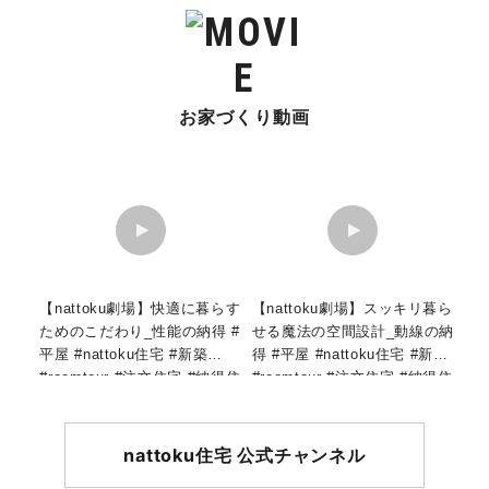
お家づくり動画
【nattoku劇場】快適に暮らす
【nattoku劇場】スッキリ暮ら
ためのこだわり_性能の納得 #
せる魔法の空間設計_動線の納
平屋 #nattoku住宅 #新築
得 #平屋 #nattoku住宅 #新築
#roomtour #注文住宅 #納得住
#roomtour #注文住宅 #納得住
宅工房 #shorts
宅工房 #shorts
nattoku住宅 公式チャンネル