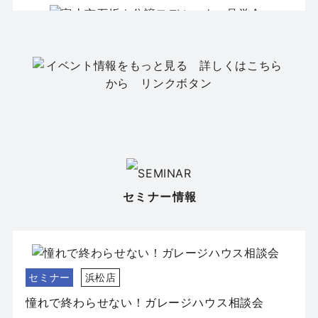
見学会
富士店
富士市石坂｜分譲モデルハウス見学会
日程
8/15(土)16(日)
場所
富士市石坂
セミナー情報
セミナー
浜松店
憧れで終わらせない！ガレージハウス相談会