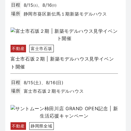
日程
8/15㈯、8/16㈰
場所
静岡市葵区新伝馬１期新築モデルハウス
不動産
富士市石坂
富士市石坂２期 | 新築モデルハウス見学イベン
ト開催
日程
8/15(土)、8/16(日)
場所
富士市石坂２期モデルハウス
不動産
静岡県全域