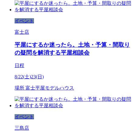
イベント
富士店
平屋にするか迷ったら。土地・予算・間取り
の疑問を解消する平屋相談会
日程
8/22(土)23(日)
場所
富士平屋モデルハウス
イベント
三島店