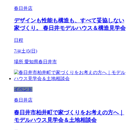
春日井店
デザインも性能も構造も、すべて妥協しない
家づくり。 春日井モデルハウス＆構造見学会
日程
7/4(土)5(日)
場所
愛知県春日井市
イベント
春日井店
春日井市柏井町で家づくりをお考えの方へ｜
モデルハウス見学会＆土地相談会