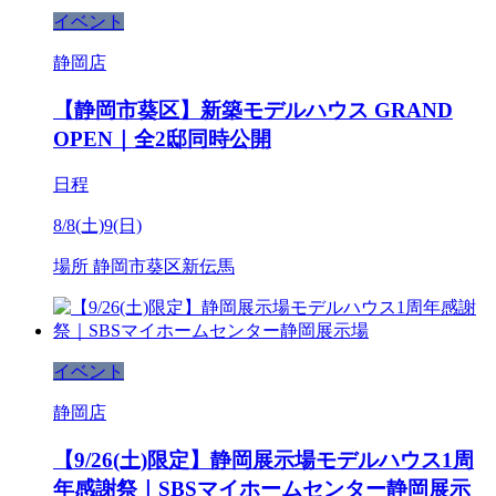
イベント
静岡店
【静岡市葵区】新築モデルハウス GRAND
OPEN｜全2邸同時公開
日程
8/8(土)9(日)
場所
静岡市葵区新伝馬
イベント
静岡店
【9/26(土)限定】静岡展示場モデルハウス1周
年感謝祭｜SBSマイホームセンター静岡展示