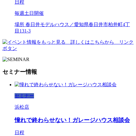
日程
毎週土日開催
場所
春日井モデルハウス／愛知県春日井市柏井町4丁
目131-3
セミナー情報
セミナー
浜松店
憧れで終わらせない！ガレージハウス相談会
日程