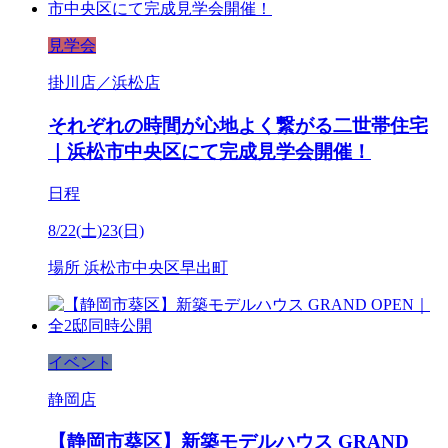
見学会
掛川店／浜松店
それぞれの時間が心地よく繋がる二世帯住宅
｜浜松市中央区にて完成見学会開催！
日程
8/22(土)23(日)
場所
浜松市中央区早出町
イベント
静岡店
【静岡市葵区】新築モデルハウス GRAND