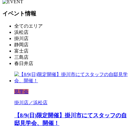
イベント情報
全てのエリア
浜松店
掛川店
静岡店
富士店
三島店
春日井店
見学会
掛川店／浜松店
【8/9(日)限定開催】掛川市にてスタッフの自
邸見学会、開催！