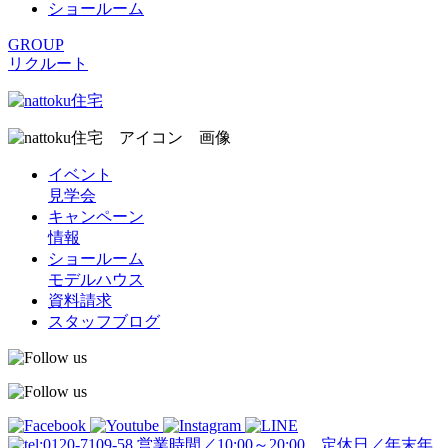
ショールーム
GROUP
リクルート
イベント
見学会
キャンペーン
情報
ショールーム
モデルハウス
資料請求
スタッフブログ
営業時間／10:00～20:00 定休日／年末年