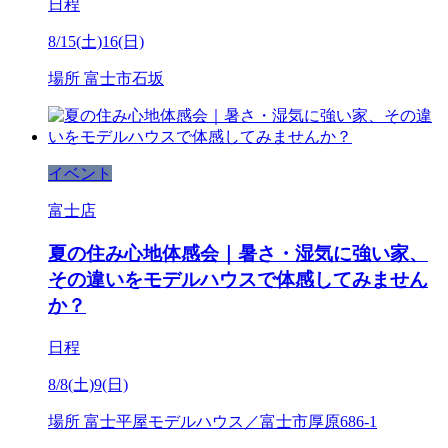
日程
8/15(土)16(日)
場所
富士市石坂
イベント
富士店
夏の住み心地体感会｜暑さ・湿気に強い家、
その違いをモデルハウスで体感してみません
か？
日程
8/8(土)9(日)
場所
富士平屋モデルハウス／富士市厚原686-1