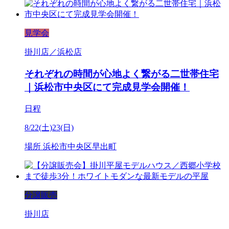
見学会
掛川店／浜松店
それぞれの時間が心地よく繋がる二世帯住宅
｜浜松市中央区にて完成見学会開催！
日程
8/22(土)23(日)
場所
浜松市中央区早出町
分譲販売
掛川店