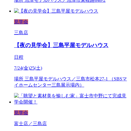
場所
沼津モデルハウス／沼津市東椎路848-2
見学会
三島店
【夜の見学会】三島平屋モデルハウス
日程
7/24(金)25(土)
場所
三島平屋モデルハウス／三島市松本27-1 （SBSマ
イホームセンター三島展示場内）
見学会
富士店／三島店