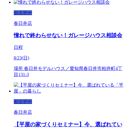
セミナー
春日井店
憧れで終わらせない！ガレージハウス相談会
日程
8/23(日)
場所
春日井モデルハウス／愛知県春日井市柏井町4丁
目131-3
セミナー
春日井店
【平屋の家づくりセミナー】今、選ばれてい