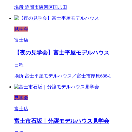
場所
静岡市駿河区国吉田
見学会
富士店
【夜の見学会】富士平屋モデルハウス
日程
場所
富士平屋モデルハウス／富士市厚原686-1
見学会
富士店
富士市石坂｜分譲モデルハウス見学会