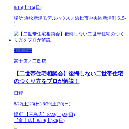
8/15(土)16(日)
場所
浜松新津モデルハウス／浜松市中央区新津町 615-
1
セミナー
富士店／三島店
【二世帯住宅相談会】後悔しない二世帯住宅
のつくり方をプロが解説！
日程
8/22(土)23(日),8/29(土)30(日)
場所
【三島店】8/22(土)23(日)
【富士店】8/29(土)30(日)