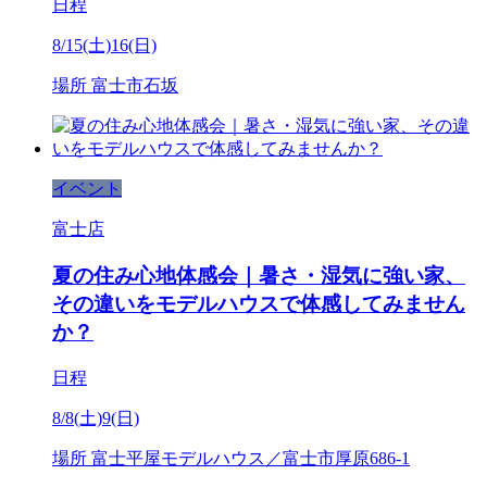
日程
8/15(土)16(日)
場所
富士市石坂
イベント
富士店
夏の住み心地体感会｜暑さ・湿気に強い家、
その違いをモデルハウスで体感してみません
か？
日程
8/8(土)9(日)
場所
富士平屋モデルハウス／富士市厚原686-1