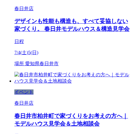
春日井店
デザインも性能も構造も、すべて妥協しない
家づくり。 春日井モデルハウス＆構造見学会
日程
7/4(土)5(日)
場所
愛知県春日井市
イベント
春日井店
春日井市柏井町で家づくりをお考えの方へ｜
モデルハウス見学会＆土地相談会