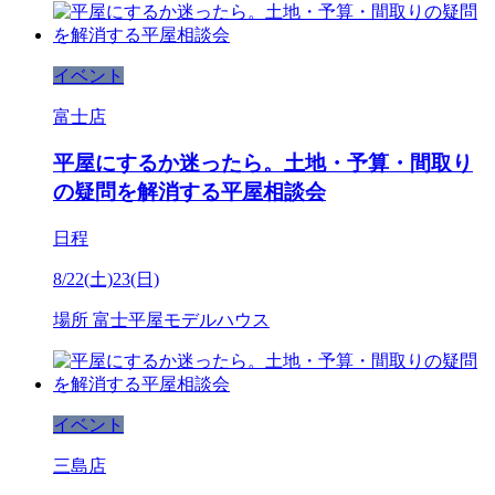
イベント
富士店
平屋にするか迷ったら。土地・予算・間取り
の疑問を解消する平屋相談会
日程
8/22(土)23(日)
場所
富士平屋モデルハウス
イベント
三島店