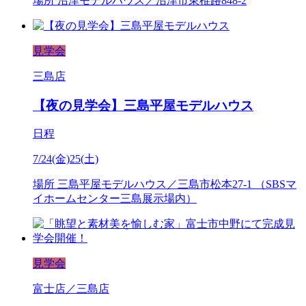
場所
沼津モデルハウス／沼津市東椎路848-2
見学会
三島店
【夜の見学会】三島平屋モデルハウス
日程
7/24(金)25(土)
場所
三島平屋モデルハウス／三島市松本27-1 （SBSマ
イホームセンター三島展示場内）
見学会
富士店／三島店