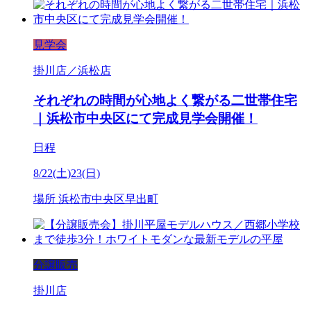
見学会
掛川店／浜松店
それぞれの時間が心地よく繋がる二世帯住宅
｜浜松市中央区にて完成見学会開催！
日程
8/22(土)23(日)
場所
浜松市中央区早出町
分譲販売
掛川店