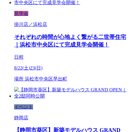
見学会
掛川店／浜松店
それぞれの時間が心地よく繋がる二世帯住宅
｜浜松市中央区にて完成見学会開催！
日程
8/22(土)23(日)
場所
浜松市中央区早出町
イベント
静岡店
【静岡市葵区】新築モデルハウス GRAND