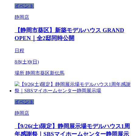
イベント
静岡店
【静岡市葵区】新築モデルハウス GRAND
OPEN｜全2邸同時公開
日程
8/8(土)9(日)
場所
静岡市葵区新伝馬
イベント
静岡店
【9/26(土)限定】静岡展示場モデルハウス1周
年感謝祭｜SBSマイホームセンター静岡展示