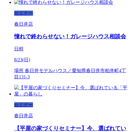
セミナー
春日井店
憧れで終わらせない！ガレージハウス相談会
日程
8/23(日)
場所
春日井モデルハウス／愛知県春日井市柏井町4丁
目131-3
セミナー
春日井店
【平屋の家づくりセミナー】今、選ばれてい