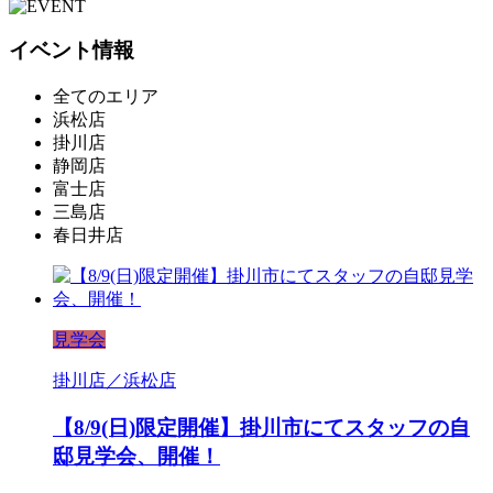
イベント情報
全てのエリア
浜松店
掛川店
静岡店
富士店
三島店
春日井店
見学会
掛川店／浜松店
【8/9(日)限定開催】掛川市にてスタッフの自
邸見学会、開催！