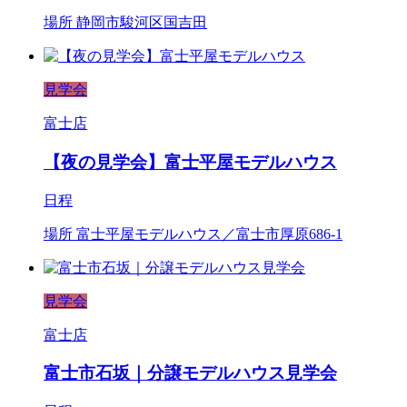
場所
静岡市駿河区国吉田
見学会
富士店
【夜の見学会】富士平屋モデルハウス
日程
場所
富士平屋モデルハウス／富士市厚原686-1
見学会
富士店
富士市石坂｜分譲モデルハウス見学会