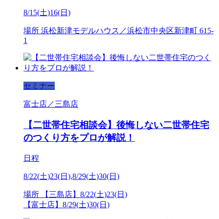
8/15(土)16(日)
場所
浜松新津モデルハウス／浜松市中央区新津町 615-
1
セミナー
富士店／三島店
【二世帯住宅相談会】後悔しない二世帯住宅
のつくり方をプロが解説！
日程
8/22(土)23(日),8/29(土)30(日)
場所
【三島店】8/22(土)23(日)
【富士店】8/29(土)30(日)