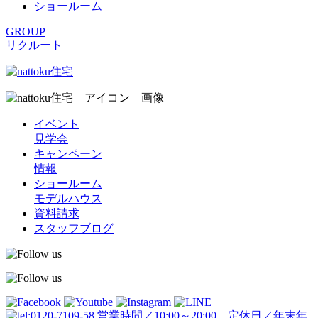
ショールーム
GROUP
リクルート
イベント
見学会
キャンペーン
情報
ショールーム
モデルハウス
資料請求
スタッフブログ
営業時間／10:00～20:00 定休日／年末年