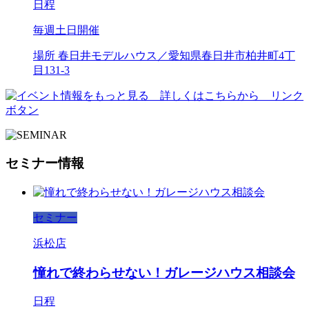
日程
毎週土日開催
場所
春日井モデルハウス／愛知県春日井市柏井町4丁
目131-3
セミナー情報
セミナー
浜松店
憧れで終わらせない！ガレージハウス相談会
日程