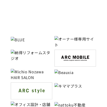
キママプラス
納得リフォームスタジオ
nattoku リノベ
分譲住宅･不動産
スタッフブログ
施工事例
お客さまの声
お知らせ
土地情報
近日分譲予定情報
会社情報
動画ギャラリー
採用情報