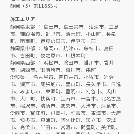
静岡（5）第11653号
施工エリア
静岡県東部 ： 富士市、富士宮市、沼津市、三島
市、御殿場市、裾野市、清水町、小山町、長泉
町、函南町、伊豆の国市、伊豆市一部
静岡県中部 ： 静岡市、焼津市、藤枝市、島田
市、吉田町、牧之原市、川根本町
静岡県西部 ： 浜松市、磐田市、掛川市、袋井
市、湖西市、御前崎市、菊川市、森町
愛知県 ： 名古屋市、春日井市、小牧市、岩倉
市、瀬戸市、尾張旭市、豊山町、長久手市、日進
市、みよし市、東郷町、豊明市、刈谷市、犬山
市、大口町、扶桑町、江南市、一宮市、北名古屋
市、稲沢市、清須市、あま市、大治市、津島市、
愛西市、蟹江町、飛島村、弥富市、東海市、大府
市、知多市、東浦町、阿久比町、知立市、安城
市、高浜市、半田市、常滑市、武豊町、美浜町、