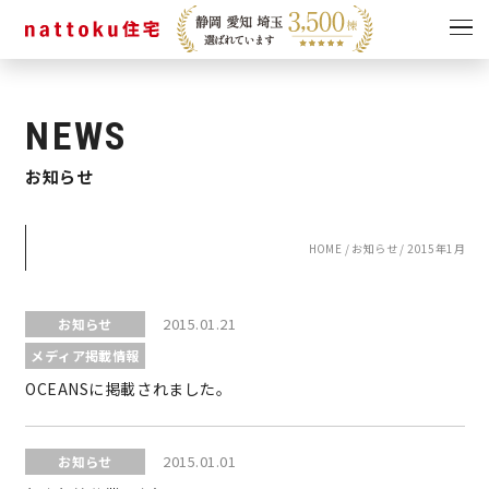
イベント
キャンペーン
NEWS
見学会
情報
お知らせ
ショールーム
資料請求
モデルハウス
HOME
/
お知らせ
/
2015年1月
スタッフブログ
2015.01.21
お知らせ
メディア掲載情報
OCEANSに掲載されました。
2015.01.01
お知らせ