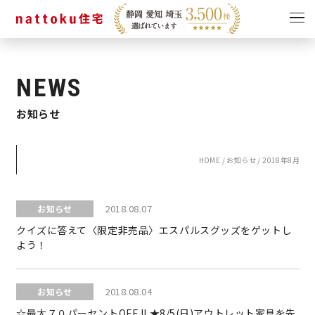
イベント
キャンペーン
NEWS
見学会
情報
お知らせ
ショールーム
資料請求
モデルハウス
HOME
/
お知らせ
/
2018年8月
スタッフブログ
2018.08.07
お知らせ
クイズに答えて〈限定非売品〉エスパルスグッズをゲットし
よう！
2018.08.04
お知らせ
☆最大７０パーセントOFF !! ★8/5(日)アウトレット家具を先