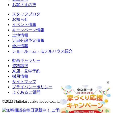
お客さまの声
スタッフブログ
お知らせ
イベント情報
キャンペーン情報
土地情報
近日分譲予定情報
会社情報
ショールーム・モデルハウス紹介
動画ギャラリー
資料請求
来店・見学予約
採用情報
サイトマップ
プライバシーポリシー
よくあるご質問
©2023 Nattoku Jutaku Kobo Co., Ltd.