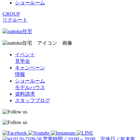
ショールーム
GROUP
リクルート
イベント
見学会
キャンペーン
情報
ショールーム
モデルハウス
資料請求
スタッフブログ
営業時間／10:00～20:00 定休日／年末年