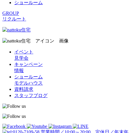
ショールーム
GROUP
リクルート
イベント
見学会
キャンペーン
情報
ショールーム
モデルハウス
資料請求
スタッフブログ
営業時間／10:00～20:00 定休日／年末年