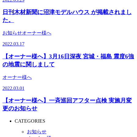
日刊木材新聞に沼津モデルハウス が掲載されまし
た。
お知らせ
オーナー様へ
2022.03.17
【オーナー様へ】3月16日深夜 宮城・福島 震度6強
の地震に関しまして
オーナー様へ
2022.03.01
【オーナー様へ】一斉巡回アフター点検 実施月変
更のお知らせ
CATEGORIES
お知らせ