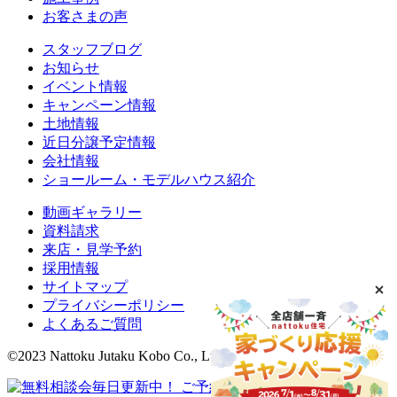
お客さまの声
スタッフブログ
お知らせ
イベント情報
キャンペーン情報
土地情報
近日分譲予定情報
会社情報
ショールーム・モデルハウス紹介
動画ギャラリー
資料請求
来店・見学予約
採用情報
サイトマップ
プライバシーポリシー
よくあるご質問
©2023 Nattoku Jutaku Kobo Co., Ltd.