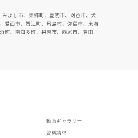
、みよし市、東郷町、豊明市、刈谷市、犬
、愛西市、蟹江町、飛島村、弥富市、東海
浜町、南知多町、碧南市、西尾市、豊田
動画ギャラリー
資料請求