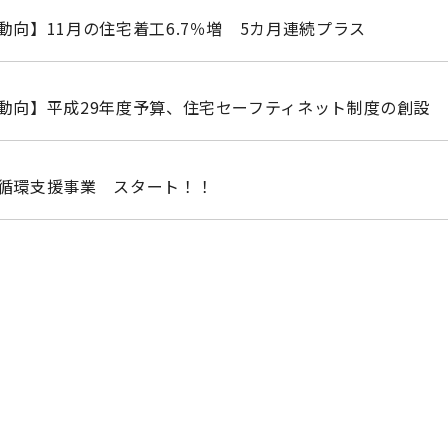
動向】11月の住宅着工6.7％増 5カ月連続プラス
動向】平成29年度予算、住宅セーフティネット制度の創設
循環支援事業 スタート！！