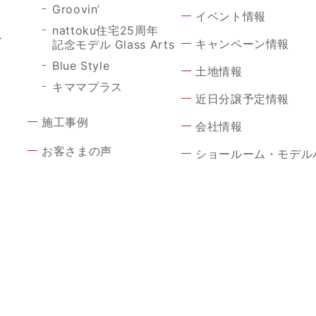
Groovin’
イベント情報
nattoku住宅25周年
ト
キャンペーン情報
記念モデル Glass Arts
Blue Style
土地情報
キママプラス
近日分譲予定情報
施工事例
会社情報
お客さまの声
ショールーム・モデル