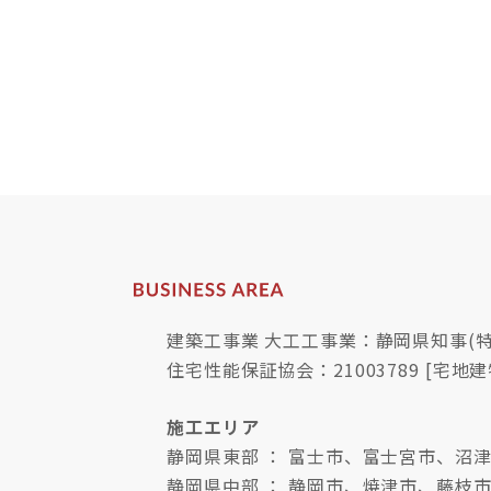
建築工事業 大工工事業：静岡県知事(特-
住宅性能保証協会：21003789 [宅地建
施工エリア
静岡県東部 ： 富士市、富士宮市、
静岡県中部 ： 静岡市、焼津市、藤枝