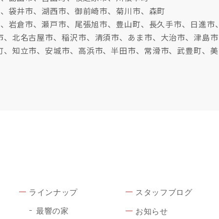
市、袋井市、湖西市、御前崎市、菊川市、森町
牧市、岩倉市、瀬戸市、尾張旭市、豊山町、長久手市、日進市
市、北名古屋市、稲沢市、清須市、あま市、大治市、津島市
町、知立市、安城市、高浜市、半田市、常滑市、武豊町、美
ラインナップ
スタッフブログ
最響の家
お知らせ