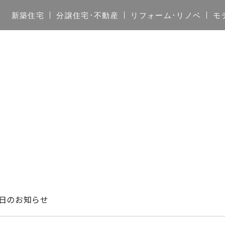
新築住宅
分譲住宅･不動産
リフォーム･リノベ
モ
日のお知らせ