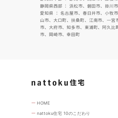
静岡県西部 ： 浜松市、磐田市、掛川
愛知県 ： 名古屋市、春日井市、小
山市、大口町、扶桑町、江南市、一宮
市、大府市、知多市、東浦町、阿久比
市、岡崎市、幸田町
HOME
nattoku住宅 10のこだわり