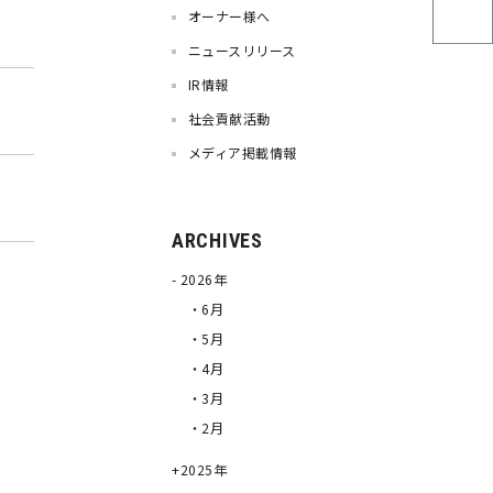
オーナー様へ
ニュースリリース
IR情報
社会貢献活動
メディア掲載情報
ARCHIVES
2026年
・6月
・5月
・4月
・3月
・2月
2025年