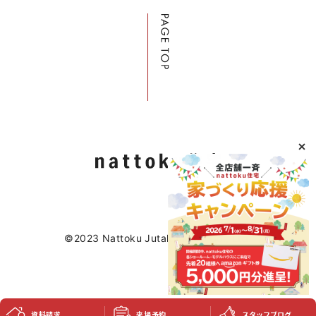
©2023 Nattoku Jutaku Kobo Co., Ltd.
資料請求
来場予約
スタッフブログ