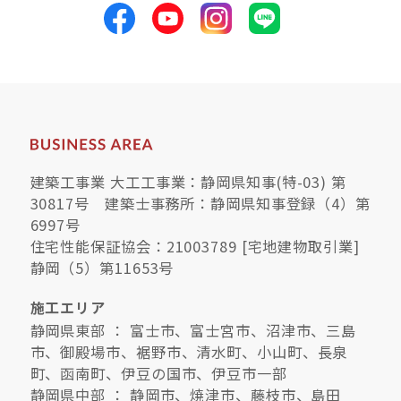
サイトマップ
プライバシーポリシー
よくある質問
建築工事業 大工工事業：静岡県知事(特-03) 第
30817号 建築士事務所：静岡県知事登録（4）第
6997号
CLOSE
住宅性能保証協会：21003789 [宅地建物取引業]
静岡（5）第11653号
施工エリア
静岡県東部 ： 富士市、富士宮市、沼津市、三島
市、御殿場市、裾野市、清水町、小山町、長泉
町、函南町、伊豆の国市、伊豆市一部
静岡県中部 ： 静岡市、焼津市、藤枝市、島田