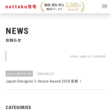
イベント
キャンペーン
NEWS
見学会
情報
お知らせ
ショールーム
資料請求
モデルハウス
HOME
/
お知らせ
/
2018年6月
スタッフブログ
2018.06.22
ニュースリリース
Japan Designer’s House Award 2018 受賞 ！
CATEGORIES