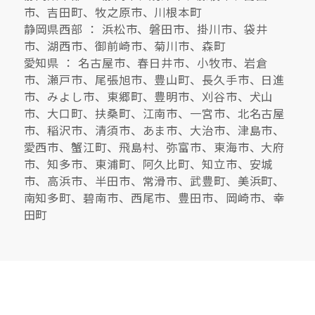
市、吉田町、牧之原市、川根本町
静岡県西部 ： 浜松市、磐田市、掛川市、袋井
市、湖西市、御前崎市、菊川市、森町
愛知県 ： 名古屋市、春日井市、小牧市、岩倉
市、瀬戸市、尾張旭市、豊山町、長久手市、日進
市、みよし市、東郷町、豊明市、刈谷市、犬山
市、大口町、扶桑町、江南市、一宮市、北名古屋
市、稲沢市、清須市、あま市、大治市、津島市、
愛西市、蟹江町、飛島村、弥富市、東海市、大府
市、知多市、東浦町、阿久比町、知立市、安城
市、高浜市、半田市、常滑市、武豊町、美浜町、
南知多町、碧南市、西尾市、豊田市、岡崎市、幸
田町