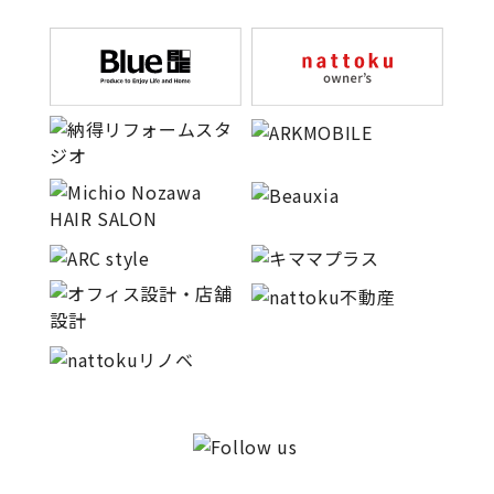
キママプラス
納得リフォームスタジオ
nattoku リノベ
分譲住宅･不動産
スタッフブログ
施工事例
お客さまの声
お知らせ
土地情報
近日分譲予定情報
会社情報
動画ギャラリー
採用情報