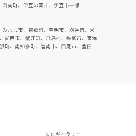
、函南町、伊豆の国市、伊豆市一部
、みよし市、東郷町、豊明市、刈谷市、犬
、愛西市、蟹江町、飛島村、弥富市、東海
浜町、南知多町、碧南市、西尾市、豊田
動画ギャラリー