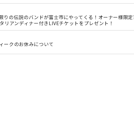
)一夜限りの伝説のバンドが富士市にやってくる！オーナー様限定?
イタリアンディナー付きLIVEチケットをプレゼント！
ィークのお休みについて