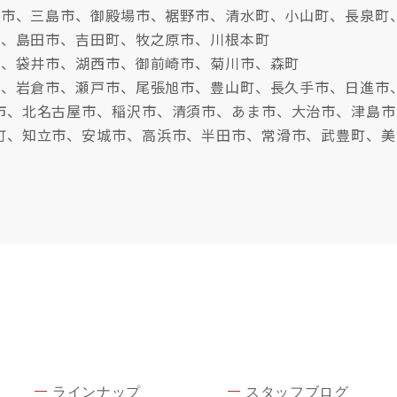
沼津市、三島市、御殿場市、裾野市、清水町、小山町、長泉町
市、島田市、吉田町、牧之原市、川根本町
市、袋井市、湖西市、御前崎市、菊川市、森町
牧市、岩倉市、瀬戸市、尾張旭市、豊山町、長久手市、日進市
市、北名古屋市、稲沢市、清須市、あま市、大治市、津島市
町、知立市、安城市、高浜市、半田市、常滑市、武豊町、美
ラインナップ
スタッフブログ