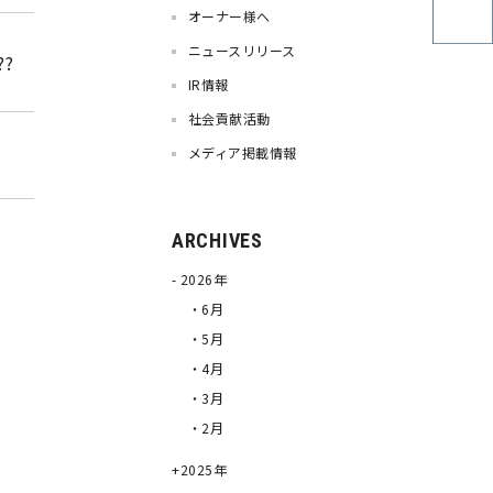
オーナー様へ
ニュースリリース
?
IR情報
社会貢献活動
メディア掲載情報
ARCHIVES
2026年
・6月
・5月
・4月
・3月
・2月
2025年