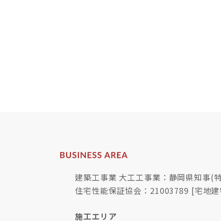
建築工事業 大工工事業：静岡県知事(特-
住宅性能保証協会：21003789 [宅地建
施工エリア