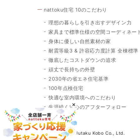
nattoku住宅 10のこだわり
理想の暮らしを引き出すデザイン力
家具まで標準仕様の空間コーディネー
身体に優しい自然素材の家
耐震等級3 & 許容応力度計算 全棟標準
徹底したコストダウンの追求
頑丈で長持ちの外壁
2030年の省エネ住宅基準
100年点検住宅
快適な室内環境へのこだわり
生涯続く安心のアフターフォロー
©2023 Nattoku Jutaku Kobo Co., Ltd.