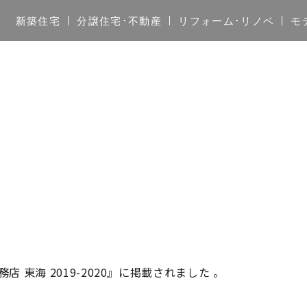
新築住宅
分譲住宅･不動産
リフォーム･リノベ
モ
店 東海 2019-2020』に掲載されました 。