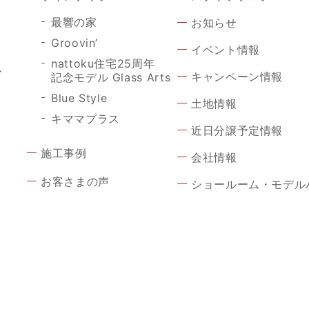
最響の家
お知らせ
Groovin’
イベント情報
nattoku住宅25周年
ト
キャンペーン情報
記念モデル Glass Arts
Blue Style
土地情報
キママプラス
近日分譲予定情報
施工事例
会社情報
お客さまの声
ショールーム・モデル