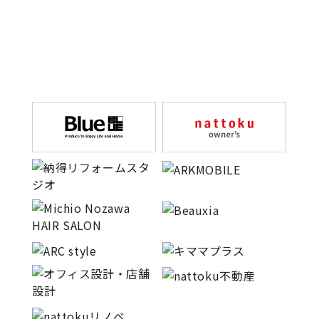
キママプラス
納得リフォームスタジオ
nattoku リノベ
分譲住宅･不動産
スタッフブログ
施工事例
お客さまの声
お知らせ
土地情報
近日分譲予定情報
会社情報
動画ギャラリー
採用情報