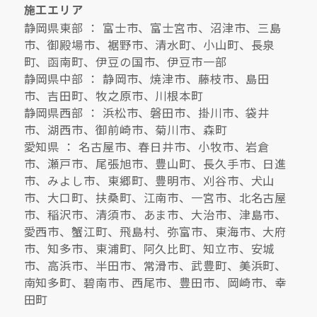
施工エリア
静岡県東部 ： 富士市、富士宮市、沼津市、三島
市、御殿場市、裾野市、清水町、小山町、長泉
町、函南町、伊豆の国市、伊豆市一部
静岡県中部 ： 静岡市、焼津市、藤枝市、島田
市、吉田町、牧之原市、川根本町
静岡県西部 ： 浜松市、磐田市、掛川市、袋井
市、湖西市、御前崎市、菊川市、森町
愛知県 ： 名古屋市、春日井市、小牧市、岩倉
市、瀬戸市、尾張旭市、豊山町、長久手市、日進
市、みよし市、東郷町、豊明市、刈谷市、犬山
市、大口町、扶桑町、江南市、一宮市、北名古屋
市、稲沢市、清須市、あま市、大治市、津島市、
愛西市、蟹江町、飛島村、弥富市、東海市、大府
市、知多市、東浦町、阿久比町、知立市、安城
市、高浜市、半田市、常滑市、武豊町、美浜町、
南知多町、碧南市、西尾市、豊田市、岡崎市、幸
田町