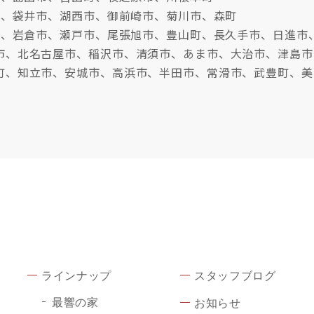
市、袋井市、湖西市、御前崎市、菊川市、森町
牧市、岩倉市、瀬戸市、尾張旭市、豊山町、長久手市、日進市
市、北名古屋市、稲沢市、清須市、あま市、大治市、津島市
町、知立市、安城市、高浜市、半田市、常滑市、武豊町、美
ラインナップ
スタッフブログ
最響の家
お知らせ