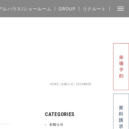
デルハウス/ショールーム
GROUP
リクルート
HOME
/
お知らせ
/
2019年8月
CATEGORIES
お知らせ