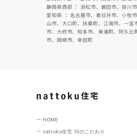
静岡県西部 ： 浜松市、磐田市、掛川
愛知県 ： 名古屋市、春日井市、小
山市、大口町、扶桑町、江南市、一宮
市、大府市、知多市、東浦町、阿久比
市、岡崎市、幸田町
HOME
nattoku住宅 10のこだわり