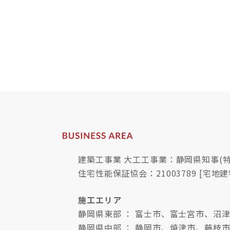
建築工事業 大工工事業：静岡県知事(特-
住宅性能保証協会：21003789 [宅地建
施工エリア
静岡県東部 ： 富士市、富士宮市、
静岡県中部 ： 静岡市、焼津市、藤枝