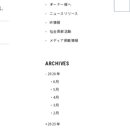
オーナー様へ
店、
ニュースリリース
IR情報
社会貢献活動
メディア掲載情報
ARCHIVES
2026年
・6月
・5月
・4月
・3月
・2月
2025年