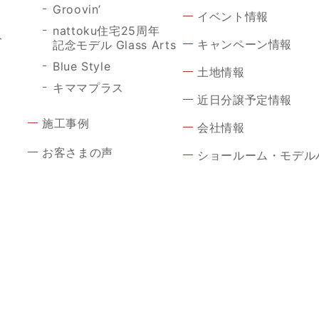
Groovin’
イベント情報
nattoku住宅25周年
ト
キャンペーン情報
記念モデル Glass Arts
Blue Style
土地情報
キママプラス
近日分譲予定情報
施工事例
会社情報
お客さまの声
ショールーム・モデル