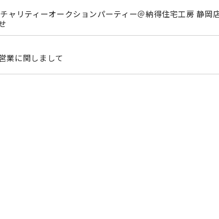
7回 チャリティーオークションパーティー＠納得住宅工房 静岡
せ
営業に関しまして