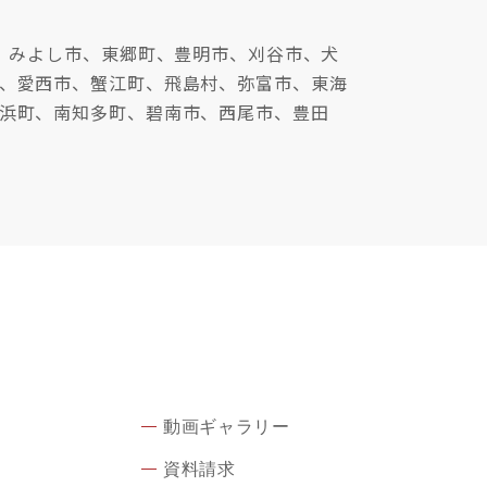
、みよし市、東郷町、豊明市、刈谷市、犬
、愛西市、蟹江町、飛島村、弥富市、東海
浜町、南知多町、碧南市、西尾市、豊田
動画ギャラリー
資料請求