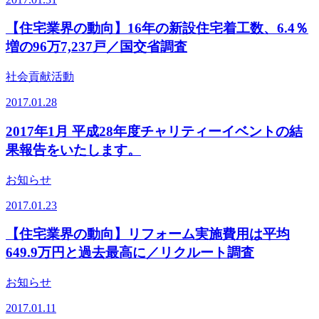
【住宅業界の動向】16年の新設住宅着工数、6.4％
増の96万7,237戸／国交省調査
社会貢献活動
2017.01.28
2017年1月 平成28年度チャリティーイベントの結
果報告をいたします。
お知らせ
2017.01.23
【住宅業界の動向】リフォーム実施費用は平均
649.9万円と過去最高に／リクルート調査
お知らせ
2017.01.11