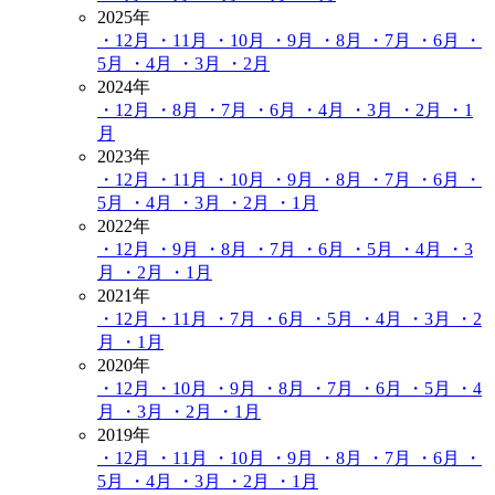
2025年
・12月
・11月
・10月
・9月
・8月
・7月
・6月
・
5月
・4月
・3月
・2月
2024年
・12月
・8月
・7月
・6月
・4月
・3月
・2月
・1
月
2023年
・12月
・11月
・10月
・9月
・8月
・7月
・6月
・
5月
・4月
・3月
・2月
・1月
2022年
・12月
・9月
・8月
・7月
・6月
・5月
・4月
・3
月
・2月
・1月
2021年
・12月
・11月
・7月
・6月
・5月
・4月
・3月
・2
月
・1月
2020年
・12月
・10月
・9月
・8月
・7月
・6月
・5月
・4
月
・3月
・2月
・1月
2019年
・12月
・11月
・10月
・9月
・8月
・7月
・6月
・
5月
・4月
・3月
・2月
・1月