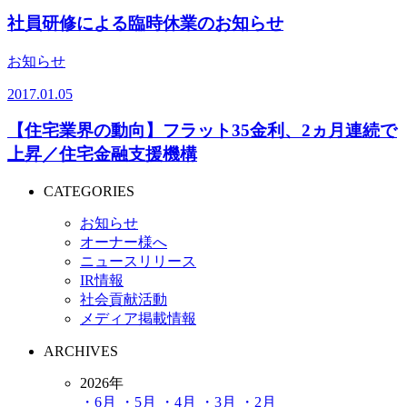
社員研修による臨時休業のお知らせ
お知らせ
2017.01.05
【住宅業界の動向】フラット35金利、2ヵ月連続で
上昇／住宅金融支援機構
CATEGORIES
お知らせ
オーナー様へ
ニュースリリース
IR情報
社会貢献活動
メディア掲載情報
ARCHIVES
2026年
・6月
・5月
・4月
・3月
・2月