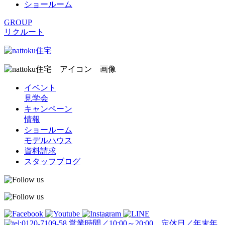
ショールーム
GROUP
リクルート
イベント
見学会
キャンペーン
情報
ショールーム
モデルハウス
資料請求
スタッフブログ
営業時間／10:00～20:00 定休日／年末年