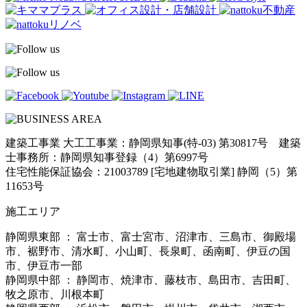
建築工事業 大工工事業：静岡県知事(特-03) 第30817号 建築
士事務所：静岡県知事登録（4）第6997号
住宅性能保証協会：21003789 [宅地建物取引業] 静岡（5）第
11653号
施工エリア
静岡県東部 ： 富士市、富士宮市、沼津市、三島市、御殿場
市、裾野市、清水町、小山町、長泉町、函南町、伊豆の国
市、伊豆市一部
静岡県中部 ： 静岡市、焼津市、藤枝市、島田市、吉田町、
牧之原市、川根本町