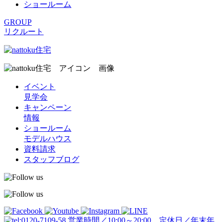
ショールーム
GROUP
リクルート
イベント
見学会
キャンペーン
情報
ショールーム
モデルハウス
資料請求
スタッフブログ
営業時間／10:00～20:00 定休日／年末年