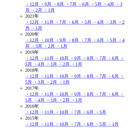
・12月
・9月
・8月
・7月
・6月
・5月
・4月
・3
月
・2月
・1月
2021年
・12月
・11月
・7月
・6月
・5月
・4月
・3月
・2
月
・1月
2020年
・12月
・10月
・9月
・8月
・7月
・6月
・5月
・4
月
・3月
・2月
・1月
2019年
・12月
・11月
・10月
・9月
・8月
・7月
・6月
・
5月
・4月
・3月
・2月
・1月
2018年
・12月
・11月
・10月
・9月
・8月
・7月
・6月
・
5月
・3月
・2月
・1月
2017年
・12月
・11月
・10月
・9月
・8月
・7月
・6月
・
5月
・4月
・3月
・2月
・1月
2016年
・12月
・11月
・10月
・7月
・6月
・5月
2015年
・12月
・11月
・10月
・7月
・6月
・5月
・1月