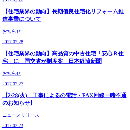
【住宅業界の動向】長期優良住宅化リフォーム推
進事業について
お知らせ
2017.02.28
【住宅業界の動向】高品質の中古住宅「安心Ｒ住
宅」に 国交省が制度案 日本経済新聞
お知らせ
2017.02.27
【2/28(火) 工事によるの電話・FAX回線一時不通
のお知らせ】
ニュースリリース
2017.02.23