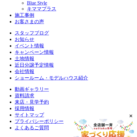
Blue Style
キママプラス
施工事例
お客さまの声
スタッフブログ
お知らせ
イベント情報
キャンペーン情報
土地情報
近日分譲予定情報
会社情報
ショールーム・モデルハウス紹介
動画ギャラリー
資料請求
来店・見学予約
採用情報
サイトマップ
プライバシーポリシー
よくあるご質問