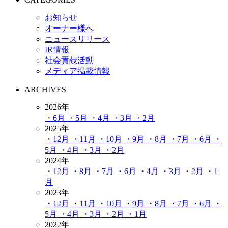
お知らせ
オーナー様へ
ニュースリリース
IR情報
社会貢献活動
メディア掲載情報
ARCHIVES
2026年
・6月
・5月
・4月
・3月
・2月
2025年
・12月
・11月
・10月
・9月
・8月
・7月
・6月
・
5月
・4月
・3月
・2月
2024年
・12月
・8月
・7月
・6月
・4月
・3月
・2月
・1
月
2023年
・12月
・11月
・10月
・9月
・8月
・7月
・6月
・
5月
・4月
・3月
・2月
・1月
2022年