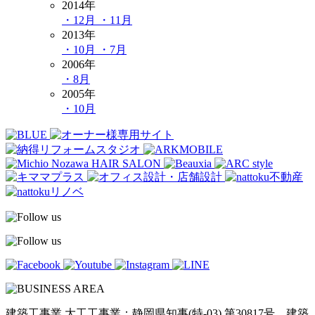
2014年
・12月
・11月
2013年
・10月
・7月
2006年
・8月
2005年
・10月
建築工事業 大工工事業：静岡県知事(特-03) 第30817号 建築