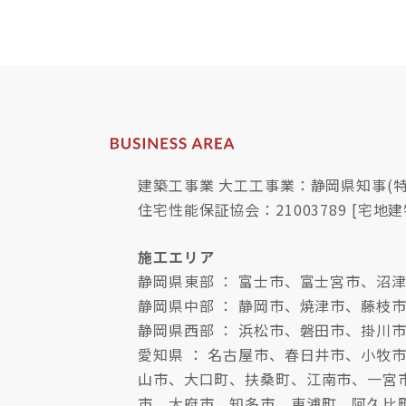
建築工事業 大工工事業：静岡県知事(特-
住宅性能保証協会：21003789 [宅地建
施工エリア
静岡県東部 ： 富士市、富士宮市、
静岡県中部 ： 静岡市、焼津市、藤枝
静岡県西部 ： 浜松市、磐田市、掛川
愛知県 ： 名古屋市、春日井市、小
山市、大口町、扶桑町、江南市、一宮
市、大府市、知多市、東浦町、阿久比