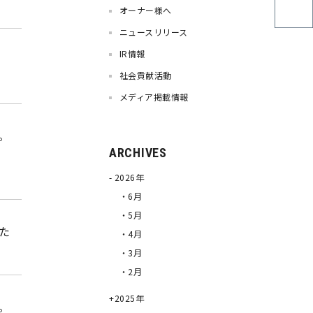
オーナー様へ
ニュースリリース
IR情報
社会貢献活動
メディア掲載情報
。
ARCHIVES
2026年
・6月
・5月
した
・4月
・3月
・2月
2025年
。