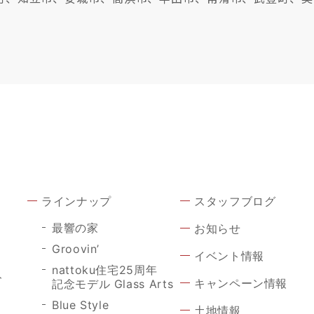
ラインナップ
スタッフブログ
最響の家
お知らせ
Groovin’
イベント情報
nattoku住宅25周年
ト
キャンペーン情報
記念モデル Glass Arts
Blue Style
土地情報