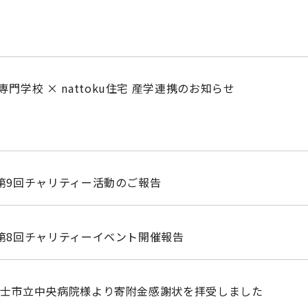
門学校 × nattoku住宅 産学連携のお知らせ
月 第9回チャリティー活動のご報告
月 第8回チャリティーイベント開催報告
月 富士市立中央病院様より寄附金感謝状を拝受しました