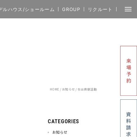
デルハウス/ショールーム
GROUP
リクルート
HOME
/
お知らせ
/
社会貢献活動
CATEGORIES
お知らせ