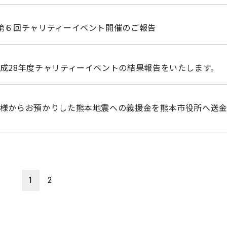
月 第６回チャリティーイベント開催のご報告
月 平成28年度チャリティーイベントの結果報告をいたします。
月 皆様からお預かりした熊本地震への義援金を熊本市役所へ送
1
2