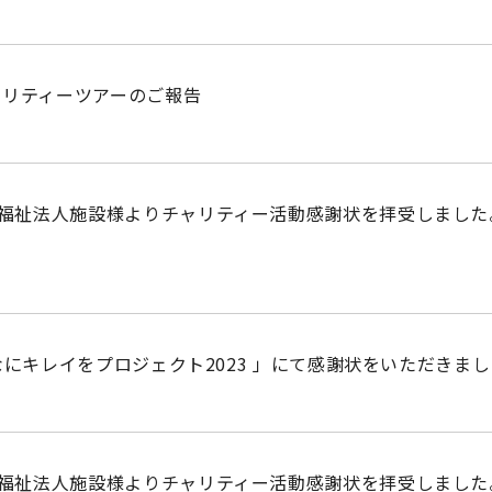
チャリティーツアーのご報告
福祉法人施設様よりチャリティー活動感謝状を拝受しました
んなにキレイをプロジェクト2023 」にて感謝状をいただきま
福祉法人施設様よりチャリティー活動感謝状を拝受しました