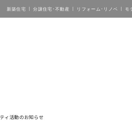
新築住宅
分譲住宅･不動産
リフォーム･リノベ
モ
リティ活動のお知らせ