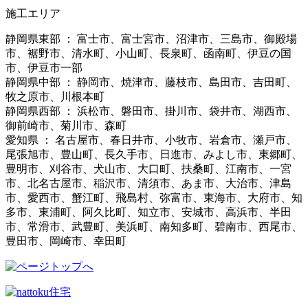
施工エリア
静岡県東部 ： 富士市、富士宮市、沼津市、三島市、御殿場
市、裾野市、清水町、小山町、長泉町、函南町、伊豆の国
市、伊豆市一部
静岡県中部 ： 静岡市、焼津市、藤枝市、島田市、吉田町、
牧之原市、川根本町
静岡県西部 ： 浜松市、磐田市、掛川市、袋井市、湖西市、
御前崎市、菊川市、森町
愛知県 ： 名古屋市、春日井市、小牧市、岩倉市、瀬戸市、
尾張旭市、豊山町、長久手市、日進市、みよし市、東郷町、
豊明市、刈谷市、犬山市、大口町、扶桑町、江南市、一宮
市、北名古屋市、稲沢市、清須市、あま市、大治市、津島
市、愛西市、蟹江町、飛島村、弥富市、東海市、大府市、知
多市、東浦町、阿久比町、知立市、安城市、高浜市、半田
市、常滑市、武豊町、美浜町、南知多町、碧南市、西尾市、
豊田市、岡崎市、幸田町