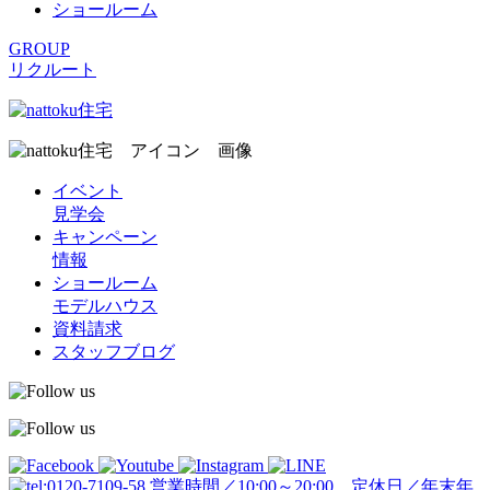
ショールーム
GROUP
リクルート
イベント
見学会
キャンペーン
情報
ショールーム
モデルハウス
資料請求
スタッフブログ
営業時間／10:00～20:00 定休日／年末年