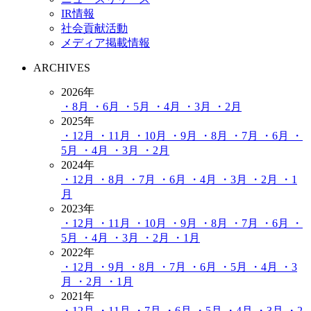
IR情報
社会貢献活動
メディア掲載情報
ARCHIVES
2026年
・8月
・6月
・5月
・4月
・3月
・2月
2025年
・12月
・11月
・10月
・9月
・8月
・7月
・6月
・
5月
・4月
・3月
・2月
2024年
・12月
・8月
・7月
・6月
・4月
・3月
・2月
・1
月
2023年
・12月
・11月
・10月
・9月
・8月
・7月
・6月
・
5月
・4月
・3月
・2月
・1月
2022年
・12月
・9月
・8月
・7月
・6月
・5月
・4月
・3
月
・2月
・1月
2021年
・12月
・11月
・7月
・6月
・5月
・4月
・3月
・2