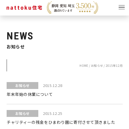
イベント
キャンペーン
NEWS
見学会
情報
お知らせ
ショールーム
資料請求
モデルハウス
HOME
/
お知らせ
/
2015年12月
スタッフブログ
2015.12.28
お知らせ
年末年始の休業について
2015.12.25
お知らせ
チャリティーの残金をひまわり園に寄付させて頂きました