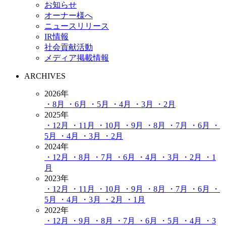
お知らせ
オーナー様へ
ニュースリリース
IR情報
社会貢献活動
メディア掲載情報
ARCHIVES
2026年
・8月
・6月
・5月
・4月
・3月
・2月
2025年
・12月
・11月
・10月
・9月
・8月
・7月
・6月
・
5月
・4月
・3月
・2月
2024年
・12月
・8月
・7月
・6月
・4月
・3月
・2月
・1
月
2023年
・12月
・11月
・10月
・9月
・8月
・7月
・6月
・
5月
・4月
・3月
・2月
・1月
2022年
・12月
・9月
・8月
・7月
・6月
・5月
・4月
・3