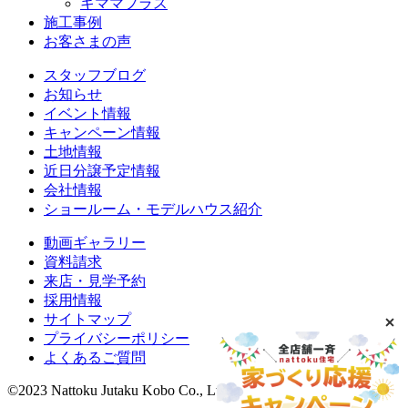
キママプラス
施工事例
お客さまの声
スタッフブログ
お知らせ
イベント情報
キャンペーン情報
土地情報
近日分譲予定情報
会社情報
ショールーム・モデルハウス紹介
動画ギャラリー
資料請求
来店・見学予約
採用情報
サイトマップ
プライバシーポリシー
よくあるご質問
©2023 Nattoku Jutaku Kobo Co., Ltd.