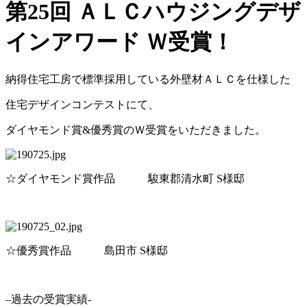
第25回 ＡＬＣハウジングデザ
インアワード Ｗ受賞！
納得住宅工房で標準採用している外壁材ＡＬＣを仕様した
住宅デザインコンテストにて、
ダイヤモンド賞
&
優秀賞のＷ受賞をいただきました。
☆ダイヤモンド賞作品 駿東郡清水町 S様邸
☆優秀賞作品 島田市 S様邸
–
過去の受賞実績-