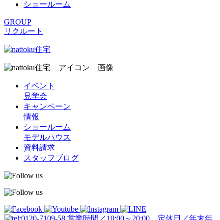
ショールーム
GROUP
リクルート
イベント
見学会
キャンペーン
情報
ショールーム
モデルハウス
資料請求
スタッフブログ
営業時間／10:00～20:00 定休日／年末年