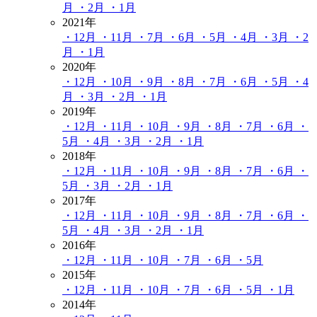
月
・2月
・1月
2021年
・12月
・11月
・7月
・6月
・5月
・4月
・3月
・2
月
・1月
2020年
・12月
・10月
・9月
・8月
・7月
・6月
・5月
・4
月
・3月
・2月
・1月
2019年
・12月
・11月
・10月
・9月
・8月
・7月
・6月
・
5月
・4月
・3月
・2月
・1月
2018年
・12月
・11月
・10月
・9月
・8月
・7月
・6月
・
5月
・3月
・2月
・1月
2017年
・12月
・11月
・10月
・9月
・8月
・7月
・6月
・
5月
・4月
・3月
・2月
・1月
2016年
・12月
・11月
・10月
・7月
・6月
・5月
2015年
・12月
・11月
・10月
・7月
・6月
・5月
・1月
2014年