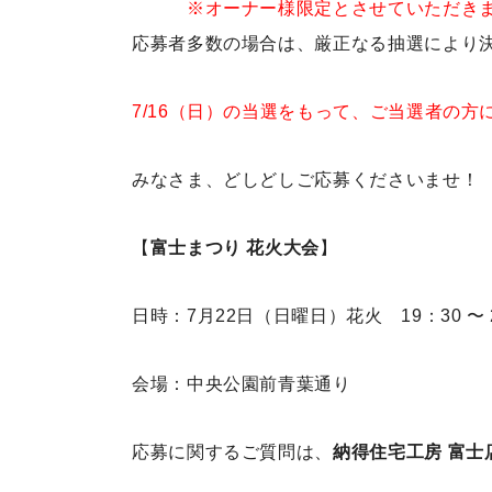
※オーナー様限定とさせていただきま
応募者多数の場合は、厳正なる抽選により
7/16（日）の当選をもって、ご当選者の方
みなさま、どしどしご応募くださいませ！
【
富士まつり 花火大会
】
日時：7月22日（
日
曜日）花火 19：30 〜 
会場：中央公園前青葉通り
応募に関するご質問は、
納得住宅工房 富士