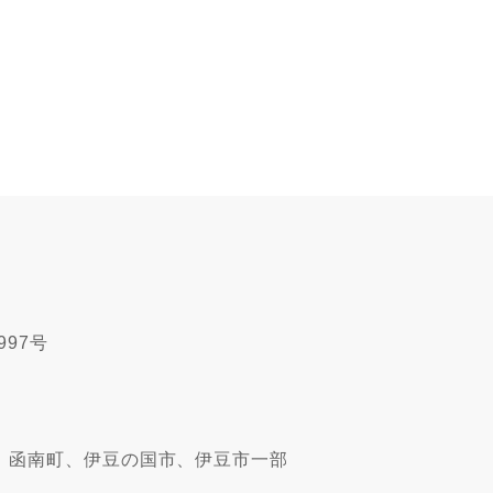
997号
、函南町、伊豆の国市、伊豆市一部