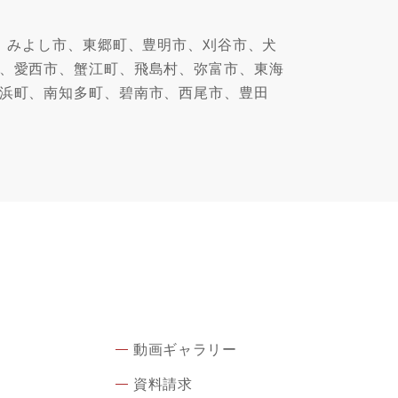
、みよし市、東郷町、豊明市、刈谷市、犬
、愛西市、蟹江町、飛島村、弥富市、東海
浜町、南知多町、碧南市、西尾市、豊田
動画ギャラリー
資料請求