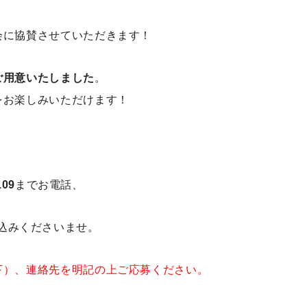
会に協賛させていただきます！
ご用意いたしました
。
をお楽しみいただけます！
09
までお電話、
込みくださいませ。
下）、連絡先を明記の上ご応募ください。