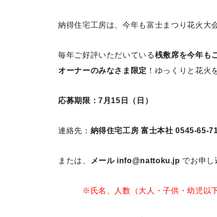
納得住宅工房は、今年も富士まつり花火大
毎年ご好評いただいている
桟敷席を今年も
オーナーのみなさま限定
！ゆっくりと花火
応募期限：7月15日（
日
）
連絡先：
納得住宅工房 富士本社 0545-65-71
または、
メール info@nattoku.jp
でお申し
※氏名、人数（大人・子供・幼児以