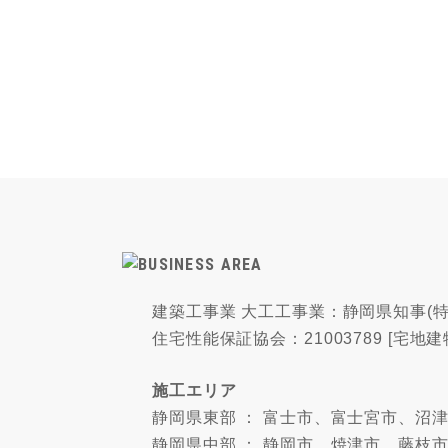
建築工事業 大工工事業：静岡県知事(特-
住宅性能保証協会：21003789 [宅地建
施工エリア
静岡県東部 ： 富士市、富士宮市、
静岡県中部 ： 静岡市、焼津市、藤枝