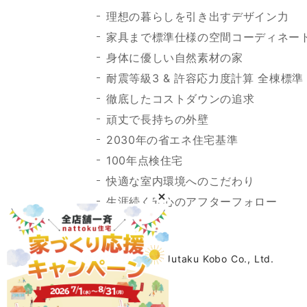
理想の暮らしを引き出すデザイン力
家具まで標準仕様の空間コーディネー
身体に優しい自然素材の家
耐震等級3 & 許容応力度計算 全棟標準
徹底したコストダウンの追求
頑丈で長持ちの外壁
2030年の省エネ住宅基準
100年点検住宅
快適な室内環境へのこだわり
生涯続く安心のアフターフォロー
©2023 Nattoku Jutaku Kobo Co., Ltd.