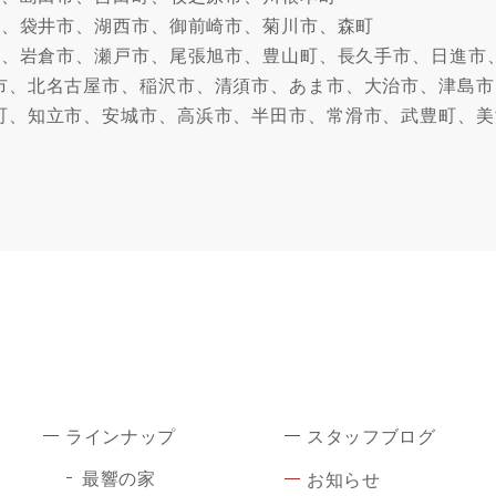
市、袋井市、湖西市、御前崎市、菊川市、森町
牧市、岩倉市、瀬戸市、尾張旭市、豊山町、長久手市、日進市
市、北名古屋市、稲沢市、清須市、あま市、大治市、津島市
町、知立市、安城市、高浜市、半田市、常滑市、武豊町、美
ラインナップ
スタッフブログ
最響の家
お知らせ