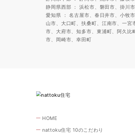
静岡県西部 ： 浜松市、磐田市、掛川
愛知県 ： 名古屋市、春日井市、小
山市、大口町、扶桑町、江南市、一宮
市、大府市、知多市、東浦町、阿久比
市、岡崎市、幸田町
HOME
nattoku住宅 10のこだわり