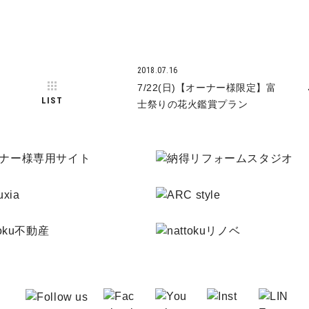
2018.07.16
7/22(日)【オーナー様限定】富
LIST
士祭りの花火鑑賞プラン