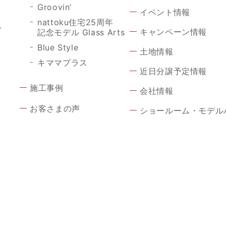
Groovin’
イベント情報
nattoku住宅25周年
ト
キャンペーン情報
記念モデル Glass Arts
Blue Style
土地情報
キママプラス
近日分譲予定情報
施工事例
会社情報
お客さまの声
ショールーム・モデル