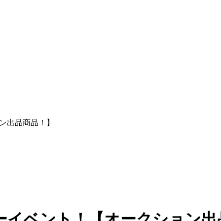
ョン出品商品！】
リテーイベント！【オークション