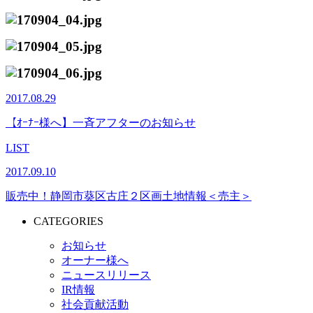
2017.08.29
【ｵｰﾅｰ様へ】一斉アフターのお知らせ
LIST
2017.09.10
販売中！静岡市葵区古庄２区画土地情報＜売主＞
CATEGORIES
お知らせ
オーナー様へ
ニュースリリース
IR情報
社会貢献活動