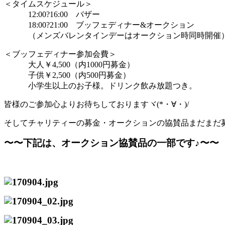
＜タイムスケジュール＞
12:00?16:00 バザー
18:00?21:00 ブッフェディナー&オークション
（メンズバレンタインデーはオークション時同時開催
＜ブッフェディナー参加会費＞
大人￥4,500（内1000円募金）
子供￥2,500（内500円募金）
小学生以上のお子様。ドリンク飲み放題つき。
皆様のご参加心よりお待ちしておりますヾ(*・∀・)/
そしてチャリティーの募金・オークションの協賛品まだま
だ
〜〜下記は、オークション協賛品の一部です♪〜〜