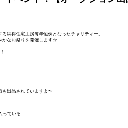
する納得住宅工房毎年恒例となったチャリティー。
やかなお祭りを開催します☆
！
酒も出品されていますよ〜
入っている