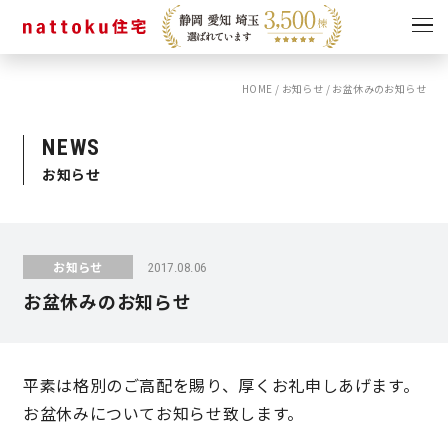
HOME
/
お知らせ
/
お盆休みのお知らせ
イベント
キャンペーン
見学会
情報
NEWS
お知らせ
ショールーム
資料請求
モデルハウス
スタッフブログ
お知らせ
2017.08.06
お盆休みのお知らせ
平素は格別のご高配を賜り、厚くお礼申しあげます。
お盆休みについてお知らせ致します。