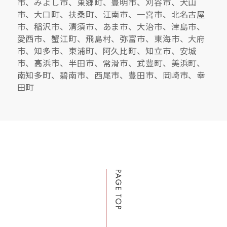
市、みよし市、東郷町、豊明市、刈谷市、犬山
市、大口町、扶桑町、江南市、一宮市、北名古屋
市、稲沢市、清須市、あま市、大治市、津島市、
愛西市、蟹江町、飛島村、弥富市、東海市、大府
市、知多市、東浦町、阿久比町、知立市、安城
市、高浜市、半田市、常滑市、武豊町、美浜町、
南知多町、碧南市、西尾市、豊田市、岡崎市、幸
田町