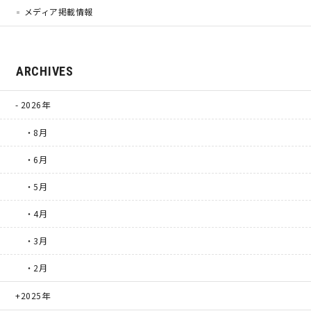
メディア掲載情報
サイトマップ
プライバシーポリシー
よくある質問
ARCHIVES
2026年
・8月
・6月
CLOSE
・5月
・4月
・3月
・2月
2025年