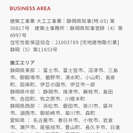
建築工事業 大工工事業：静岡県知事(特-03) 第
30817号 建築士事務所：静岡県知事登録（4）第
6997号
住宅性能保証協会：21003789 [宅地建物取引業]
静岡（5）第11653号
施工エリア
静岡県東部 ： 富士市、富士宮市、沼津市、三島
市、御殿場市、裾野市、清水町、小山町、長泉
町、函南町、伊豆の国市、伊豆市一部
静岡県中部 ： 静岡市、焼津市、藤枝市、島田
市、吉田町、牧之原市、川根本町
静岡県西部 ： 浜松市、磐田市、掛川市、袋井
市、湖西市、御前崎市、菊川市、森町
愛知県 ： 名古屋市、春日井市、小牧市、岩倉
市、瀬戸市、尾張旭市、豊山町、長久手市、日進