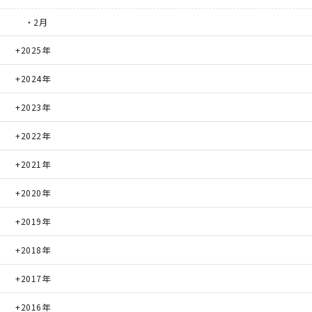
・2月
サイトマップ
プライバシーポリシー
2025年
よくある質問
2024年
2023年
2022年
2021年
CLOSE
2020年
2019年
2018年
2017年
2016年