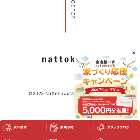
©2023 Nattoku Jutaku Kobo Co., Ltd.
資料請求
来場予約
スタッフブログ