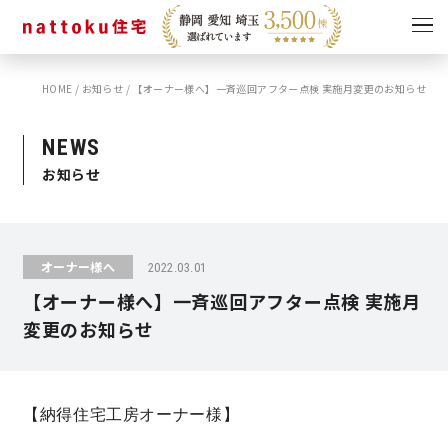
HOME
/
お知らせ
/
【オーナー様へ】一斉巡回アフター点検 実施月変更のお知らせ
イベント
キャンペーン
見学会
情報
NEWS
お知らせ
ショールーム
資料請求
モデルハウス
スタッフブログ
オーナー様へ
2022.03.01
【オーナー様へ】一斉巡回アフター点検 実施月
変更のお知らせ
【納得住宅工房オーナー様】