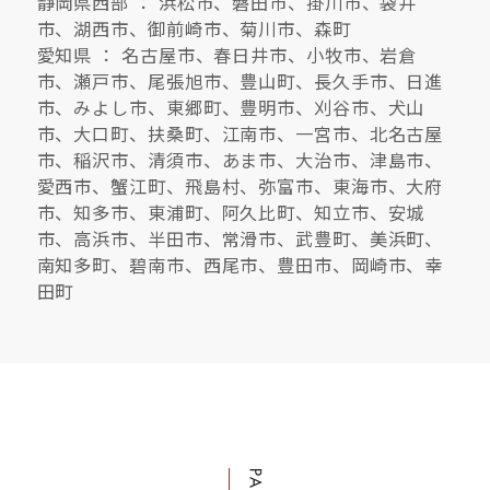
静岡県西部 ： 浜松市、磐田市、掛川市、袋井
市、湖西市、御前崎市、菊川市、森町
愛知県 ： 名古屋市、春日井市、小牧市、岩倉
市、瀬戸市、尾張旭市、豊山町、長久手市、日進
市、みよし市、東郷町、豊明市、刈谷市、犬山
市、大口町、扶桑町、江南市、一宮市、北名古屋
市、稲沢市、清須市、あま市、大治市、津島市、
愛西市、蟹江町、飛島村、弥富市、東海市、大府
市、知多市、東浦町、阿久比町、知立市、安城
市、高浜市、半田市、常滑市、武豊町、美浜町、
南知多町、碧南市、西尾市、豊田市、岡崎市、幸
田町