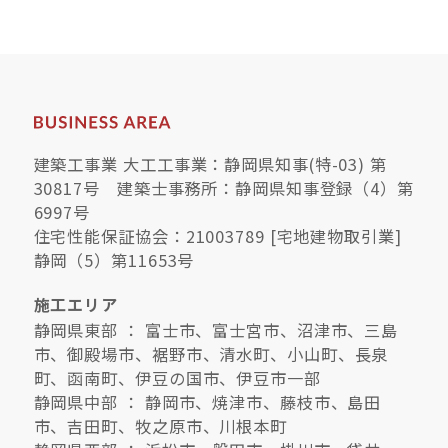
建築工事業 大工工事業：静岡県知事(特-03) 第
30817号 建築士事務所：静岡県知事登録（4）第
6997号
住宅性能保証協会：21003789 [宅地建物取引業]
静岡（5）第11653号
施工エリア
静岡県東部 ： 富士市、富士宮市、沼津市、三島
市、御殿場市、裾野市、清水町、小山町、長泉
町、函南町、伊豆の国市、伊豆市一部
静岡県中部 ： 静岡市、焼津市、藤枝市、島田
市、吉田町、牧之原市、川根本町