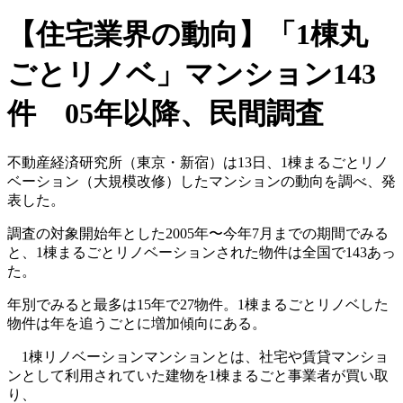
【住宅業界の動向】「1棟丸
ごとリノベ」マンション143
件 05年以降、民間調査
不動産経済研究所（東京・新宿）は13日、1棟まるごとリノ
ベーション（大規模改修）したマンションの動向を調べ、発
表した。
調査の対象開始年とした2005年〜今年7月までの期間でみる
と、1棟まるごとリノベーションされた物件は全国で143あっ
た。
年別でみると最多は15年で27物件。1棟まるごとリノベした
物件は年を追うごとに増加傾向にある。
1棟リノベーションマンションとは、社宅や賃貸マンショ
ンとして利用されていた建物を1棟まるごと事業者が買い取
り、