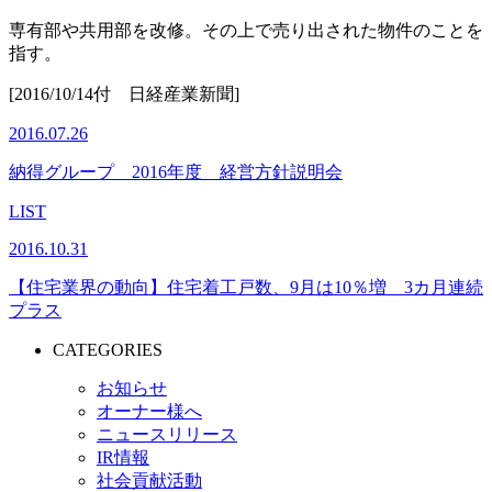
専有部や共用部を改修。その上で売り出された物件のことを
指す。
[2016/10/14付 日経産業新聞]
2016.07.26
納得グループ 2016年度 経営方針説明会
LIST
2016.10.31
【住宅業界の動向】住宅着工戸数、9月は10％増 3カ月連続
プラス
CATEGORIES
お知らせ
オーナー様へ
ニュースリリース
IR情報
社会貢献活動