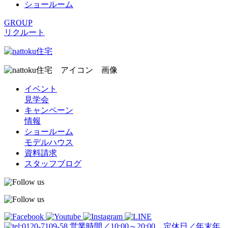
ショールーム
GROUP
リクルート
イベント
見学会
キャンペーン
情報
ショールーム
モデルハウス
資料請求
スタッフブログ
営業時間／10:00～20:00 定休日／年末年