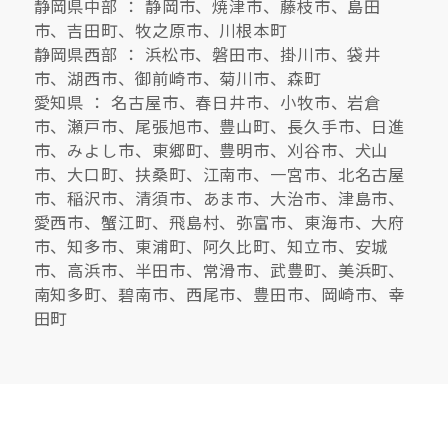
静岡県中部 ： 静岡市、焼津市、藤枝市、島田
市、吉田町、牧之原市、川根本町
静岡県西部 ： 浜松市、磐田市、掛川市、袋井
市、湖西市、御前崎市、菊川市、森町
愛知県 ： 名古屋市、春日井市、小牧市、岩倉
市、瀬戸市、尾張旭市、豊山町、長久手市、日進
市、みよし市、東郷町、豊明市、刈谷市、犬山
市、大口町、扶桑町、江南市、一宮市、北名古屋
市、稲沢市、清須市、あま市、大治市、津島市、
愛西市、蟹江町、飛島村、弥富市、東海市、大府
市、知多市、東浦町、阿久比町、知立市、安城
市、高浜市、半田市、常滑市、武豊町、美浜町、
南知多町、碧南市、西尾市、豊田市、岡崎市、幸
田町