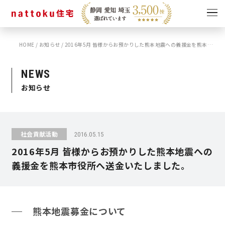
HOME
/
お知らせ
/
2016年5月 皆様からお預かりした熊本地震への義援金を熊本市役所へ送金いたしました。
イベント
キャンペーン
見学会
情報
NEWS
お知らせ
ショールーム
資料請求
モデルハウス
スタッフブログ
社会貢献活動
2016.05.15
2016年5月 皆様からお預かりした熊本地震への
義援金を熊本市役所へ送金いたしました。
熊本地震募金について