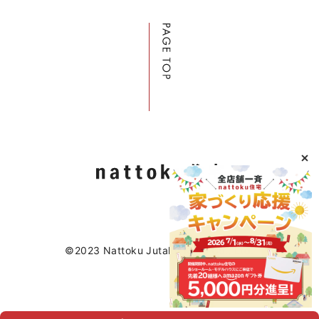
©2023 Nattoku Jutaku Kobo Co., Ltd.