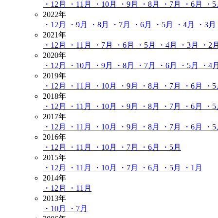
・12月
・11月
・10月
・9月
・8月
・7月
・6月
・
2022年
・12月
・9月
・8月
・7月
・6月
・5月
・4月
・3月
2021年
・12月
・11月
・7月
・6月
・5月
・4月
・3月
・2
2020年
・12月
・10月
・9月
・8月
・7月
・6月
・5月
・4
2019年
・12月
・11月
・10月
・9月
・8月
・7月
・6月
・
2018年
・12月
・11月
・10月
・9月
・8月
・7月
・6月
・
2017年
・12月
・11月
・10月
・9月
・8月
・7月
・6月
・
2016年
・12月
・11月
・10月
・7月
・6月
・5月
2015年
・12月
・11月
・10月
・7月
・6月
・5月
・1月
2014年
・12月
・11月
2013年
・10月
・7月