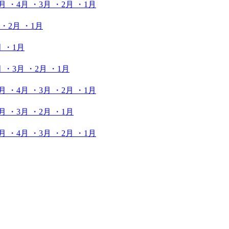
5月
・4月
・3月
・2月
・1月
・2月
・1月
月
・1月
月
・3月
・2月
・1月
5月
・4月
・3月
・2月
・1月
5月
・3月
・2月
・1月
5月
・4月
・3月
・2月
・1月