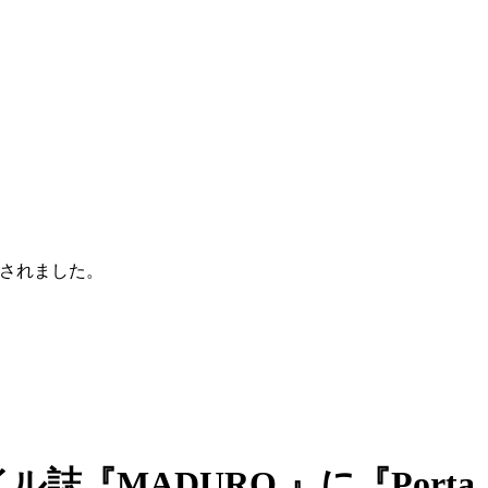
掲載されました。
『MADURO 』に『Porta