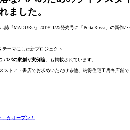
されました。
ル誌『MADURO』
2019/11/25発売号に「Porta Rossa」の
をテーマにした新プロジェクト
めの パパの家創り実例編
」も掲載されています。
ンビニエンスストア・書店でお求めいただける他、納得住宅工房各店舗
ト」がオープン！