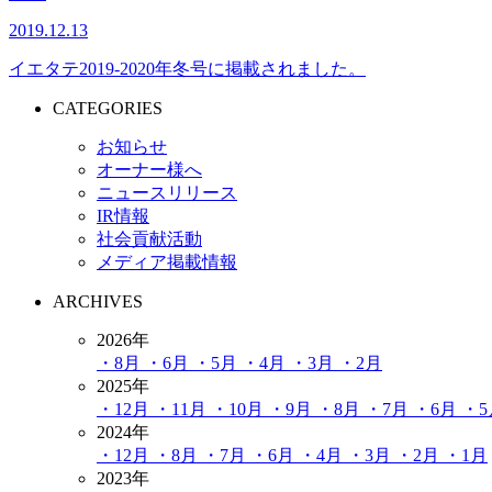
2019.12.13
イエタテ2019-2020年冬号に掲載されました。
CATEGORIES
お知らせ
オーナー様へ
ニュースリリース
IR情報
社会貢献活動
メディア掲載情報
ARCHIVES
2026年
・8月
・6月
・5月
・4月
・3月
・2月
2025年
・12月
・11月
・10月
・9月
・8月
・7月
・6月
・
2024年
・12月
・8月
・7月
・6月
・4月
・3月
・2月
・1月
2023年