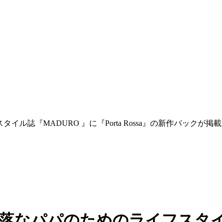
イル誌『MADURO 』に『Porta Rossa』の新作バックが
洒落なパパのためのライフスタイル誌