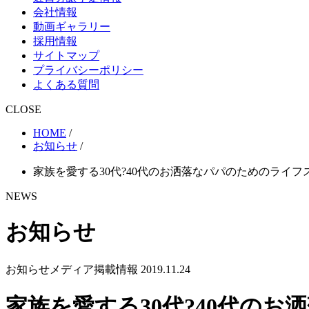
会社情報
動画ギャラリー
採用情報
サイトマップ
プライバシーポリシー
よくある質問
CLOSE
HOME
/
お知らせ
/
家族を愛する30代?40代のお洒落なパパのためのライフスタ
NEWS
お知らせ
お知らせ
メディア掲載情報
2019.11.24
家族を愛する30代?40代のお