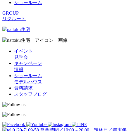
ショールーム
GROUP
リクルート
イベント
見学会
キャンペーン
情報
ショールーム
モデルハウス
資料請求
スタッフブログ
営業時間／10:00～20:00 定休日／年末年