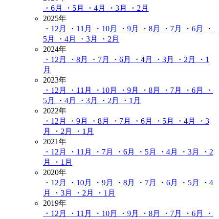
・6月
・5月
・4月
・3月
・2月
2025年
・12月
・11月
・10月
・9月
・8月
・7月
・6月
・
5月
・4月
・3月
・2月
2024年
・12月
・8月
・7月
・6月
・4月
・3月
・2月
・1
月
2023年
・12月
・11月
・10月
・9月
・8月
・7月
・6月
・
5月
・4月
・3月
・2月
・1月
2022年
・12月
・9月
・8月
・7月
・6月
・5月
・4月
・3
月
・2月
・1月
2021年
・12月
・11月
・7月
・6月
・5月
・4月
・3月
・2
月
・1月
2020年
・12月
・10月
・9月
・8月
・7月
・6月
・5月
・4
月
・3月
・2月
・1月
2019年
・12月
・11月
・10月
・9月
・8月
・7月
・6月
・