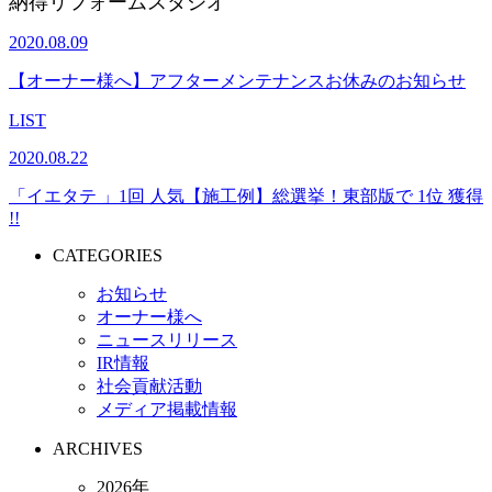
納得リフォームスタジオ
2020.08.09
【オーナー様へ】アフターメンテナンスお休みのお知らせ
LIST
2020.08.22
「イエタテ 」1回 人気【施工例】総選挙！東部版で 1位 獲得
!!
CATEGORIES
お知らせ
オーナー様へ
ニュースリリース
IR情報
社会貢献活動
メディア掲載情報
ARCHIVES
2026年