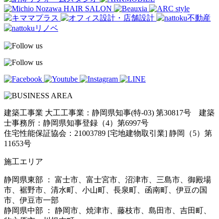
建築工事業 大工工事業：静岡県知事(特-03) 第30817号 建築
士事務所：静岡県知事登録（4）第6997号
住宅性能保証協会：21003789 [宅地建物取引業] 静岡（5）第
11653号
施工エリア
静岡県東部 ： 富士市、富士宮市、沼津市、三島市、御殿場
市、裾野市、清水町、小山町、長泉町、函南町、伊豆の国
市、伊豆市一部
静岡県中部 ： 静岡市、焼津市、藤枝市、島田市、吉田町、