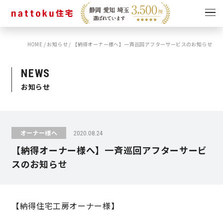
HOME
/
お知らせ
/
【納得オーナー様へ】一斉巡回アフターサービスのお知らせ
イベント
キャンペーン
見学会
情報
NEWS
お知らせ
ショールーム
資料請求
モデルハウス
スタッフブログ
オーナー様へ
2020.08.24
【納得オーナー様へ】一斉巡回アフターサービ
スのお知らせ
【納得住宅工房オーナー様】