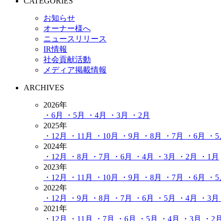
CATEGORIES
お知らせ
オーナー様へ
ニュースリリース
IR情報
社会貢献活動
メディア掲載情報
ARCHIVES
2026年
・6月
・5月
・4月
・3月
・2月
2025年
・12月
・11月
・10月
・9月
・8月
・7月
・6月
・
2024年
・12月
・8月
・7月
・6月
・4月
・3月
・2月
・1月
2023年
・12月
・11月
・10月
・9月
・8月
・7月
・6月
・
2022年
・12月
・9月
・8月
・7月
・6月
・5月
・4月
・3月
2021年
・12月
・11月
・7月
・6月
・5月
・4月
・3月
・2