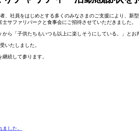
者、社員をはじめとする多くのみなさまのご支援により、新型ウ
富士サファリパークと食事会にご招待させていただきました。
々から「子供たちもいつも以上に楽しそうにしている。」とお
拝受いたしました。
を継続して参ります。
。
れました。