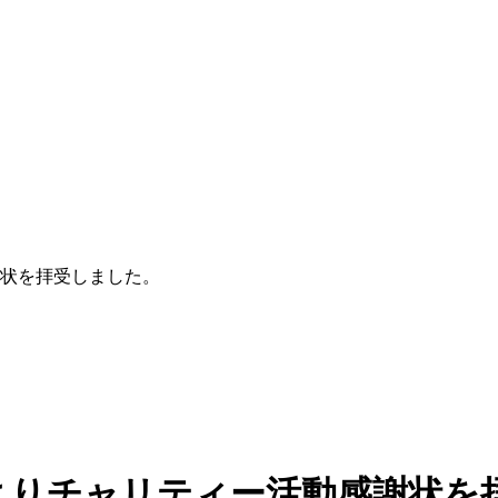
状を拝受しました。
よりチャリティー活動感謝状を