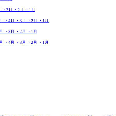
月
・3月
・2月
・1月
5月
・4月
・3月
・2月
・1月
5月
・3月
・2月
・1月
5月
・4月
・3月
・2月
・1月