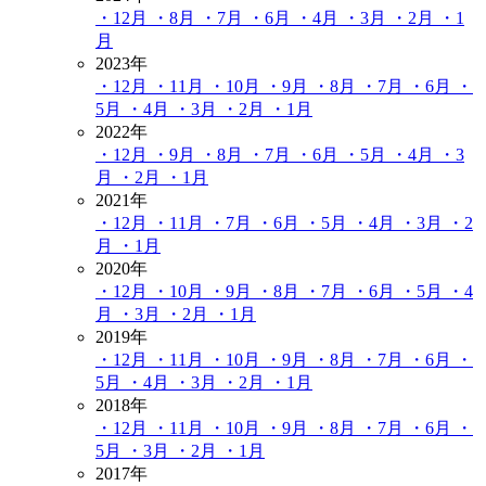
・12月
・8月
・7月
・6月
・4月
・3月
・2月
・1
月
2023年
・12月
・11月
・10月
・9月
・8月
・7月
・6月
・
5月
・4月
・3月
・2月
・1月
2022年
・12月
・9月
・8月
・7月
・6月
・5月
・4月
・3
月
・2月
・1月
2021年
・12月
・11月
・7月
・6月
・5月
・4月
・3月
・2
月
・1月
2020年
・12月
・10月
・9月
・8月
・7月
・6月
・5月
・4
月
・3月
・2月
・1月
2019年
・12月
・11月
・10月
・9月
・8月
・7月
・6月
・
5月
・4月
・3月
・2月
・1月
2018年
・12月
・11月
・10月
・9月
・8月
・7月
・6月
・
5月
・3月
・2月
・1月
2017年