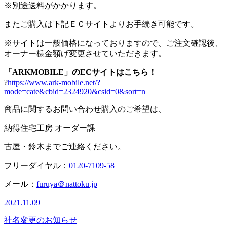
※別途送料がかかります。
またご購入は下記ＥＣサイトよりお手続き可能です。
※サイトは一般価格になっておりますので、ご注文確認後、
オーナー様金額げ変更させていただきます。
「ARKMOBILE」のECサイトはこちら！
?
https://www.ark-mobile.net/?
mode=cate&cbid=2324920&csid=0&sort=n
商品に関するお問い合わせ購入のご希望は、
納得住宅工房 オーダー課
古屋・鈴木までご連絡ください。
フリーダイヤル：
0120-7109-58
メール：
furuya＠nattoku.jp
2021.11.09
社名変更のお知らせ