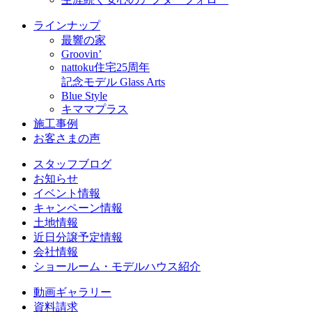
ラインナップ
最響の家
Groovin’
nattoku住宅25周年
記念モデル Glass Arts
Blue Style
キママプラス
施工事例
お客さまの声
スタッフブログ
お知らせ
イベント情報
キャンペーン情報
土地情報
近日分譲予定情報
会社情報
ショールーム・モデルハウス紹介
動画ギャラリー
資料請求