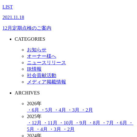
LIST
2021.11.18
12月定期点検のご案内
CATEGORIES
お知らせ
オーナー様へ
ニュースリリース
IR情報
社会貢献活動
メディア掲載情報
ARCHIVES
2026年
・6月
・5月
・4月
・3月
・2月
2025年
・12月
・11月
・10月
・9月
・8月
・7月
・6月
・
5月
・4月
・3月
・2月
2024年