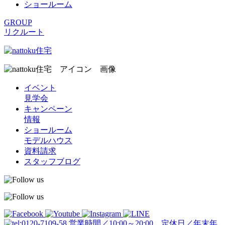
ショールーム
GROUP
リクルート
イベント
見学会
キャンペーン
情報
ショールーム
モデルハウス
資料請求
スタッフブログ
営業時間／10:00～20:00 定休日／年末年