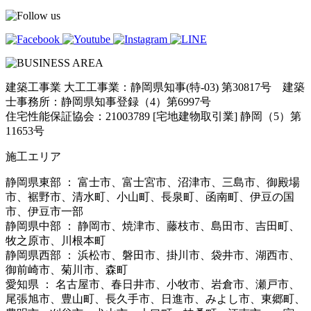
建築工事業 大工工事業：静岡県知事(特-03) 第30817号 建築
士事務所：静岡県知事登録（4）第6997号
住宅性能保証協会：21003789 [宅地建物取引業] 静岡（5）第
11653号
施工エリア
静岡県東部 ： 富士市、富士宮市、沼津市、三島市、御殿場
市、裾野市、清水町、小山町、長泉町、函南町、伊豆の国
市、伊豆市一部
静岡県中部 ： 静岡市、焼津市、藤枝市、島田市、吉田町、
牧之原市、川根本町
静岡県西部 ： 浜松市、磐田市、掛川市、袋井市、湖西市、
御前崎市、菊川市、森町
愛知県 ： 名古屋市、春日井市、小牧市、岩倉市、瀬戸市、
尾張旭市、豊山町、長久手市、日進市、みよし市、東郷町、