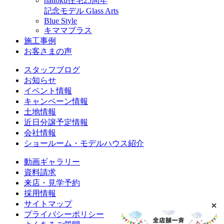
nattoku住宅25周年
記念モデル Glass Arts
Blue Style
キママプラス
施工事例
お客さまの声
スタッフブログ
お知らせ
イベント情報
キャンペーン情報
土地情報
近日分譲予定情報
会社情報
ショールーム・モデルハウス紹介
動画ギャラリー
資料請求
来店・見学予約
採用情報
サイトマップ
プライバシーポリシー