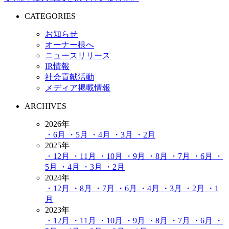
CATEGORIES
お知らせ
オーナー様へ
ニュースリリース
IR情報
社会貢献活動
メディア掲載情報
ARCHIVES
2026年
・6月
・5月
・4月
・3月
・2月
2025年
・12月
・11月
・10月
・9月
・8月
・7月
・6月
・
5月
・4月
・3月
・2月
2024年
・12月
・8月
・7月
・6月
・4月
・3月
・2月
・1
月
2023年
・12月
・11月
・10月
・9月
・8月
・7月
・6月
・