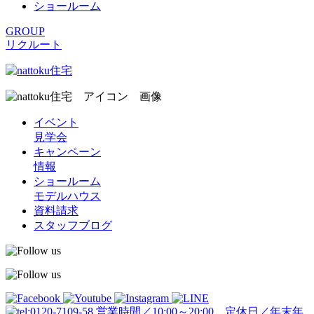
ショールーム
GROUP
リクルート
イベント
見学会
キャンペーン
情報
ショールーム
モデルハウス
資料請求
スタッフブログ
営業時間／10:00～20:00 定休日／年末年