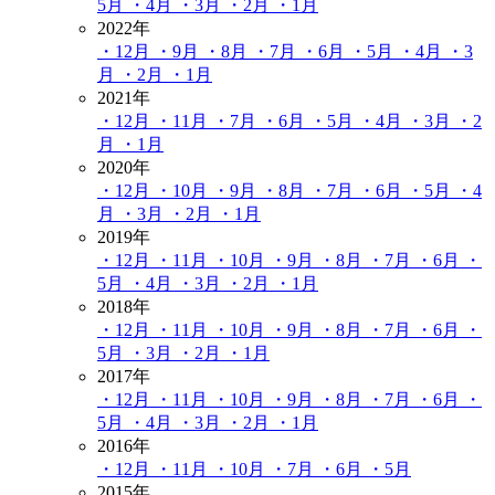
5月
・4月
・3月
・2月
・1月
2022年
・12月
・9月
・8月
・7月
・6月
・5月
・4月
・3
月
・2月
・1月
2021年
・12月
・11月
・7月
・6月
・5月
・4月
・3月
・2
月
・1月
2020年
・12月
・10月
・9月
・8月
・7月
・6月
・5月
・4
月
・3月
・2月
・1月
2019年
・12月
・11月
・10月
・9月
・8月
・7月
・6月
・
5月
・4月
・3月
・2月
・1月
2018年
・12月
・11月
・10月
・9月
・8月
・7月
・6月
・
5月
・3月
・2月
・1月
2017年
・12月
・11月
・10月
・9月
・8月
・7月
・6月
・
5月
・4月
・3月
・2月
・1月
2016年
・12月
・11月
・10月
・7月
・6月
・5月
2015年