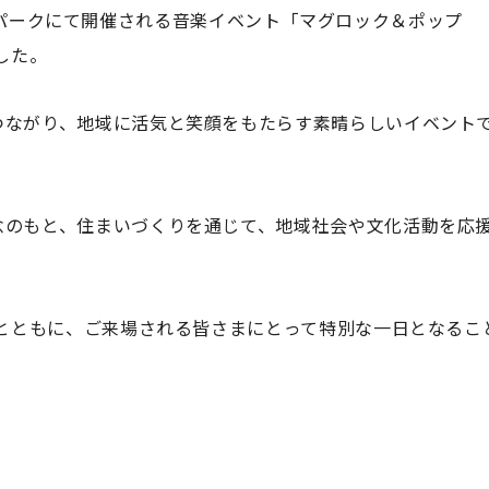
水マリンパークにて開催される音楽イベント「マグロック＆ポップ
した。
つながり、地域に活気と笑顔をもたらす素晴らしいイベント
念のもと、住まいづくりを通じて、地域社会や文化活動を応
るとともに、ご来場される皆さまにとって特別な一日となるこ