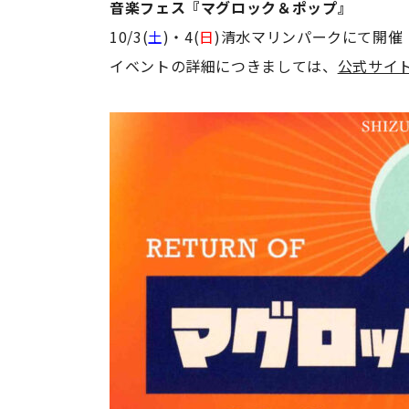
音楽フェス『マグロック＆ポップ』
10/3(
土
)・4(
日
)清水マリンパークにて開催
イベントの詳細につきましては、
公式サイ