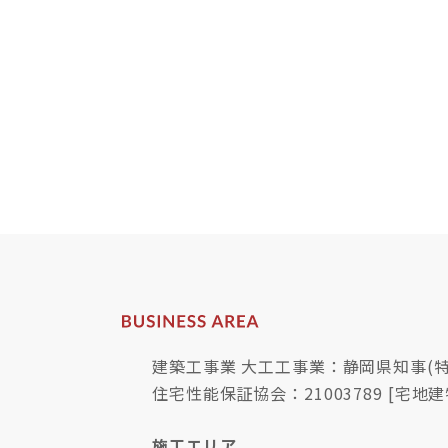
建築工事業 大工工事業：静岡県知事(特-
住宅性能保証協会：21003789 [宅地建
施工エリア