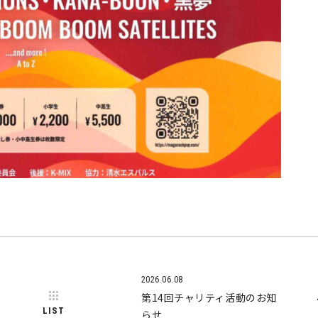
2026.06.08
第14回チャリティ活動のお知
LIST
らせ