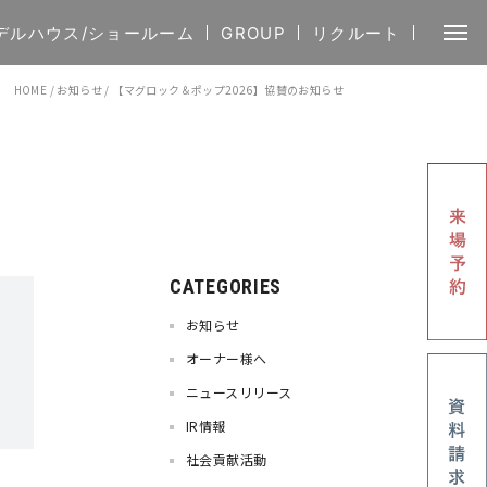
デルハウス/ショールーム
GROUP
リクルート
HOME
/
お知らせ
/
【マグロック＆ポップ2026】協賛のお知らせ
CATEGORIES
お知らせ
オーナー様へ
ニュースリリース
IR情報
社会貢献活動