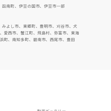
、函南町、伊豆の国市、伊豆市一部
、みよし市、東郷町、豊明市、刈谷市、犬
、愛西市、蟹江町、飛島村、弥富市、東海
浜町、南知多町、碧南市、西尾市、豊田