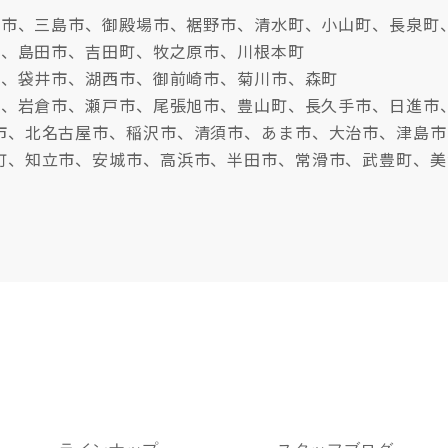
沼津市、三島市、御殿場市、裾野市、清水町、小山町、長泉町
市、島田市、吉田町、牧之原市、川根本町
市、袋井市、湖西市、御前崎市、菊川市、森町
牧市、岩倉市、瀬戸市、尾張旭市、豊山町、長久手市、日進市
市、北名古屋市、稲沢市、清須市、あま市、大治市、津島市
町、知立市、安城市、高浜市、半田市、常滑市、武豊町、美