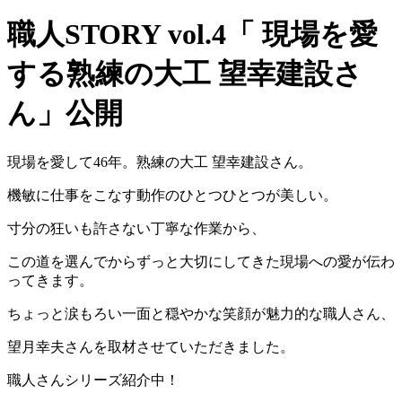
職人STORY vol.4「 現場を愛
する熟練の大工 望幸建設さ
ん」公開
現場を愛して
46
年。熟練の大工
望幸建設さん。
機敏に仕事をこなす動作のひとつひとつが美しい。
寸分の狂いも許さない丁寧な作業から、
この道を選んでからずっと大切にしてきた現場への愛が伝わ
ってきます。
ちょっと涙もろい一面と穏やかな笑顔が魅力的な職人さん、
望月幸夫さんを取材させていただきました。
職人さんシリーズ紹介中！