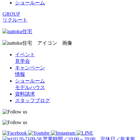
ショールーム
GROUP
リクルート
イベント
見学会
キャンペーン
情報
ショールーム
モデルハウス
資料請求
スタッフブログ
営業時間／10:00～20:00 定休日／年末年