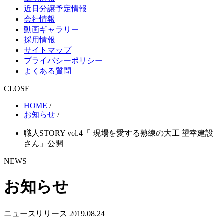
近日分譲予定情報
会社情報
動画ギャラリー
採用情報
サイトマップ
プライバシーポリシー
よくある質問
CLOSE
HOME
/
お知らせ
/
職人STORY vol.4「 現場を愛する熟練の大工 望幸建設
さん」公開
NEWS
お知らせ
ニュースリリース
2019.08.24