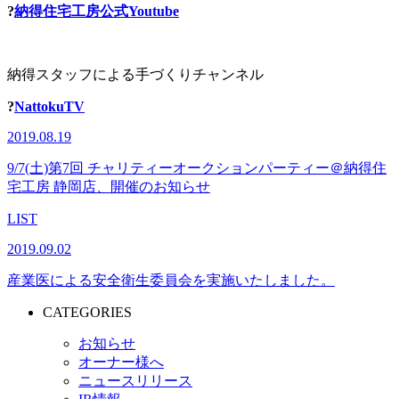
?
納得住宅工房公式
Youtube
納得スタッフによる手づくりチャンネル
?
NattokuTV
2019.08.19
9/7(土)第7回 チャリティーオークションパーティー＠納得住
宅工房 静岡店、開催のお知らせ
LIST
2019.09.02
産業医による安全衛生委員会を実施いたしました。
CATEGORIES
お知らせ
オーナー様へ
ニュースリリース