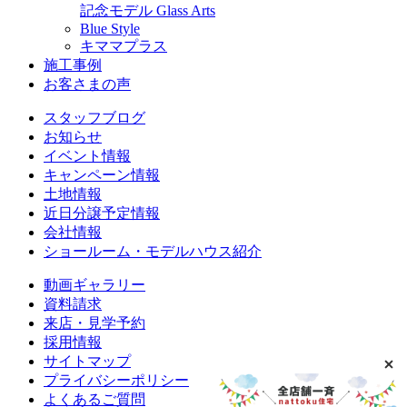
記念モデル Glass Arts
Blue Style
キママプラス
施工事例
お客さまの声
スタッフブログ
お知らせ
イベント情報
キャンペーン情報
土地情報
近日分譲予定情報
会社情報
ショールーム・モデルハウス紹介
動画ギャラリー
資料請求
来店・見学予約
採用情報
サイトマップ
プライバシーポリシー
よくあるご質問