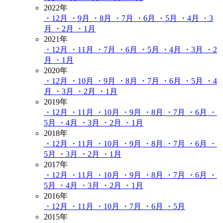
2022年
・12月
・9月
・8月
・7月
・6月
・5月
・4月
・3
月
・2月
・1月
2021年
・12月
・11月
・7月
・6月
・5月
・4月
・3月
・2
月
・1月
2020年
・12月
・10月
・9月
・8月
・7月
・6月
・5月
・4
月
・3月
・2月
・1月
2019年
・12月
・11月
・10月
・9月
・8月
・7月
・6月
・
5月
・4月
・3月
・2月
・1月
2018年
・12月
・11月
・10月
・9月
・8月
・7月
・6月
・
5月
・3月
・2月
・1月
2017年
・12月
・11月
・10月
・9月
・8月
・7月
・6月
・
5月
・4月
・3月
・2月
・1月
2016年
・12月
・11月
・10月
・7月
・6月
・5月
2015年