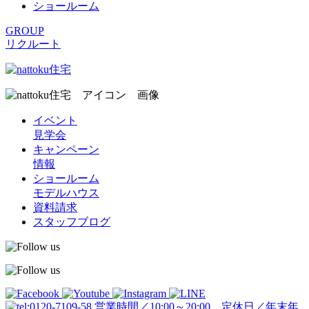
ショールーム
GROUP
リクルート
イベント
見学会
キャンペーン
情報
ショールーム
モデルハウス
資料請求
スタッフブログ
営業時間／10:00～20:00 定休日／年末年