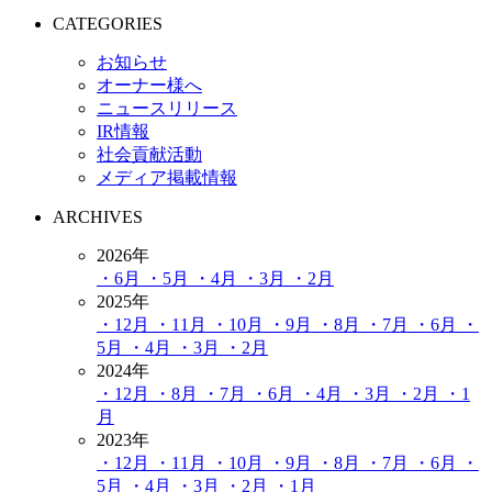
CATEGORIES
お知らせ
オーナー様へ
ニュースリリース
IR情報
社会貢献活動
メディア掲載情報
ARCHIVES
2026年
・6月
・5月
・4月
・3月
・2月
2025年
・12月
・11月
・10月
・9月
・8月
・7月
・6月
・
5月
・4月
・3月
・2月
2024年
・12月
・8月
・7月
・6月
・4月
・3月
・2月
・1
月
2023年
・12月
・11月
・10月
・9月
・8月
・7月
・6月
・
5月
・4月
・3月
・2月
・1月