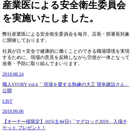
産業医による安全衛生委員会
を実施いたしました。
弊社産業医による安全衛生委員会を毎月、店長・部署長対象
に開催しております。
社員が日々安全で健康的に働くことのできる職場環境を実現
するために、現場の意見を反映しながら労使が一体となって
改善・予防に取り組んでまいります。
2019.08.24
職人STORY vol.4「 現場を愛する熟練の大工 望幸建設さん」
公開
LIST
2019.09.06
【オーナー様限定】10/5(土)6(日)「マグロック2019」入場チ
ケット プレゼント！