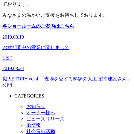
ております。
みなさまの温かいご支援をお待ちしております。
各ショールームのご案内はこちら
2019.08.19
お盆期間中の営業に関しまして
LIST
2019.08.24
職人STORY vol.4「 現場を愛する熟練の大工 望幸建設さん」
公開
CATEGORIES
お知らせ
オーナー様へ
ニュースリリース
IR情報
社会貢献活動