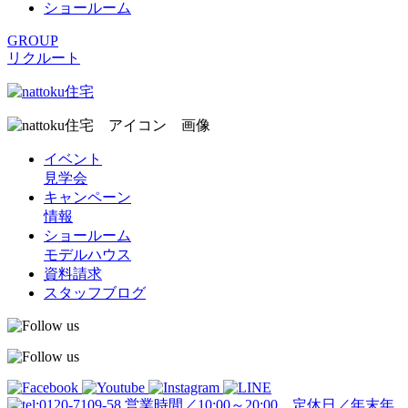
ショールーム
GROUP
リクルート
イベント
見学会
キャンペーン
情報
ショールーム
モデルハウス
資料請求
スタッフブログ
営業時間／10:00～20:00 定休日／年末年