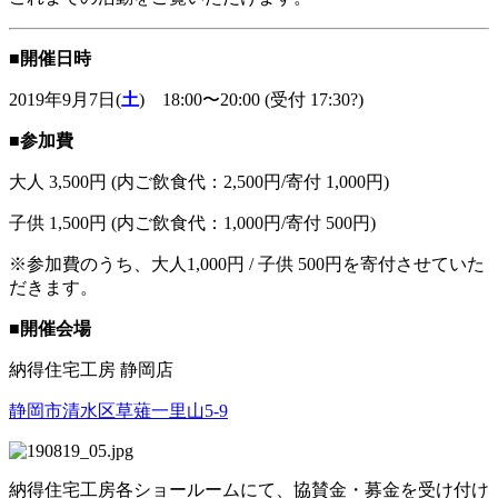
■
開催日時
2019
年
9
月7
日(
土
)
18:00
〜
20:00 (受付 17:30?)
■
参加費
大人 3,500円 (内ご飲食代：2,500円/寄付 1,000円)
子供 1,500円 (
内ご飲食代：1,000円/寄付 500円)
※参加費のうち、大人1,000円 / 子供 500円を寄付させていた
だきます。
■
開催会場
納得住宅工房 静岡店
静岡市清水区草薙一里山5-9
納得住宅工房各ショールームにて、協賛金・募金を受け付け