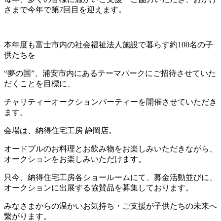
さまで今年で第7回目を迎えます。
本年度も富士市内の社会福祉法人施設で暮らす約
100
名の子
供たちを
“夢の国”、浦安市内にあるテーマパークにご招待させていた
だくことを目標に、
チャリティーオークションパーティーを開催させていただき
ます。
会場は、納得住宅工房 静岡店。
オードブルのお料理とお飲み物をお楽しみいただきながら、
オークションをお楽しみいただけます。
只今、納得住宅工房各ショールームにて、募金活動並びに、
オークションに出展する協賛品を募集しております。
みなさまからの温かいお気持ち・ご支援が子供たちの未来へ
繋がります。