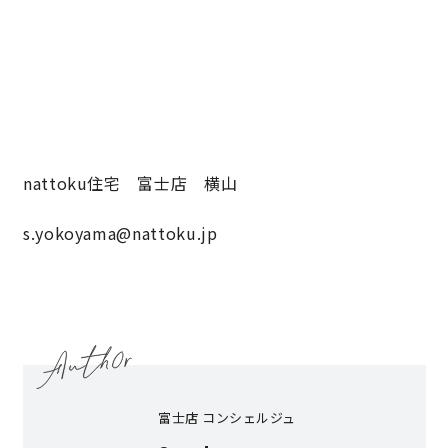
nattoku住宅 富士店 横山
s.yokoyama@nattoku.jp
富士店 コンシェルジュ