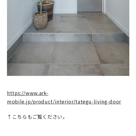
https://www.ark-
mobile.jp/product/interior/tategu-living-door
↑こちらもご覧ください。