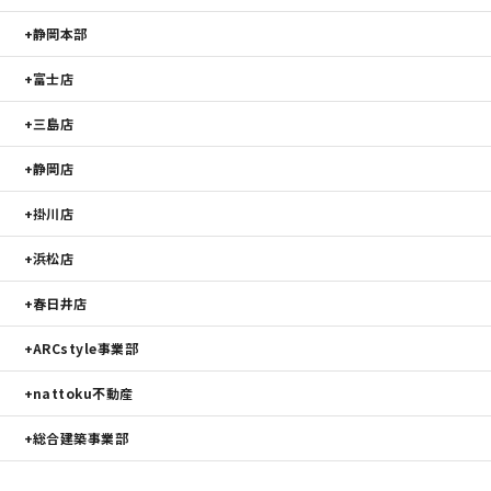
静岡本部
富士店
三島店
静岡店
掛川店
浜松店
春日井店
ARCstyle事業部
nattoku不動産
総合建築事業部