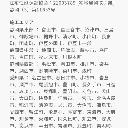
住宅性能保証協会：21003789 [宅地建物取引業]
静岡（5）第11653号
施工エリア
静岡県東部 ： 富士市、富士宮市、沼津市、三島
市、御殿場市、裾野市、清水町、小山町、長泉
町、函南町、伊豆の国市、伊豆市一部
静岡県中部 ： 静岡市、焼津市、藤枝市、島田
市、吉田町、牧之原市、川根本町
静岡県西部 ： 浜松市、磐田市、掛川市、袋井
市、湖西市、御前崎市、菊川市、森町
愛知県 ： 名古屋市、春日井市、小牧市、岩倉
市、瀬戸市、尾張旭市、豊山町、長久手市、日進
市、みよし市、東郷町、豊明市、刈谷市、犬山
市、大口町、扶桑町、江南市、一宮市、北名古屋
市、稲沢市、清須市、あま市、大治市、津島市、
愛西市、蟹江町、飛島村、弥富市、東海市、大府
市、知多市、東浦町、阿久比町、知立市、安城
市、高浜市、半田市、常滑市、武豊町、美浜町、