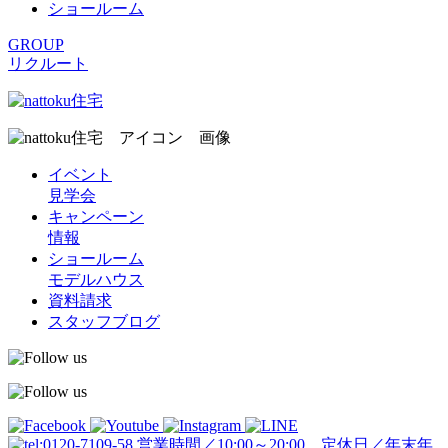
ショールーム
GROUP
リクルート
イベント
見学会
キャンペーン
情報
ショールーム
モデルハウス
資料請求
スタッフブログ
営業時間／10:00～20:00 定休日／年末年