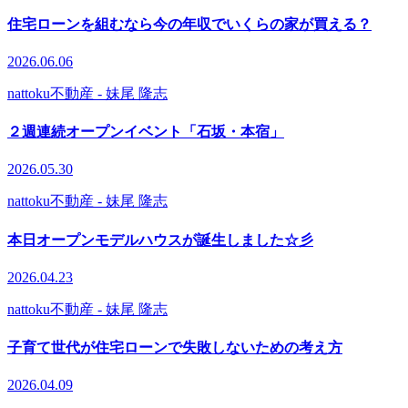
住宅ローンを組むなら今の年収でいくらの家が買える？
2026.06.06
nattoku不動産
- 妹尾 隆志
２週連続オープンイベント「石坂・本宿」
2026.05.30
nattoku不動産
- 妹尾 隆志
本日オープンモデルハウスが誕生しました☆彡
2026.04.23
nattoku不動産
- 妹尾 隆志
子育て世代が住宅ローンで失敗しないための考え方
2026.04.09