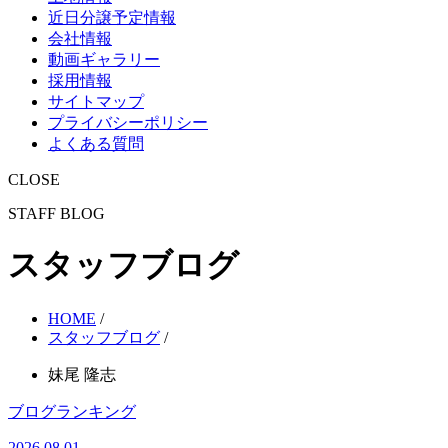
近日分譲予定情報
会社情報
動画ギャラリー
採用情報
サイトマップ
プライバシーポリシー
よくある質問
CLOSE
STAFF BLOG
スタッフブログ
HOME
/
スタッフブログ
/
妹尾 隆志
ブログランキング
2026.08.01