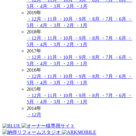
5月
・4月
・3月
・2月
・1月
2019年
・12月
・11月
・10月
・9月
・8月
・7月
・6月
・
5月
・4月
・3月
・2月
・1月
2018年
・12月
・11月
・10月
・9月
・8月
・7月
・6月
・
5月
・4月
・3月
・2月
・1月
2017年
・12月
・11月
・10月
・9月
・8月
・7月
・6月
・
5月
・4月
・3月
・2月
・1月
2016年
・12月
・11月
・10月
・9月
・8月
・7月
・6月
・
5月
・4月
・3月
・2月
・1月
2015年
・12月
・11月
・10月
・9月
・8月
・7月
・6月
・
5月
・4月
・3月
・2月
・1月
2014年
・12月