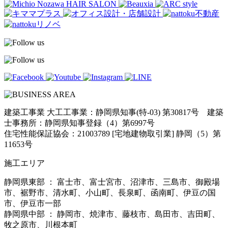
建築工事業 大工工事業：静岡県知事(特-03) 第30817号 建築
士事務所：静岡県知事登録（4）第6997号
住宅性能保証協会：21003789 [宅地建物取引業] 静岡（5）第
11653号
施工エリア
静岡県東部 ： 富士市、富士宮市、沼津市、三島市、御殿場
市、裾野市、清水町、小山町、長泉町、函南町、伊豆の国
市、伊豆市一部
静岡県中部 ： 静岡市、焼津市、藤枝市、島田市、吉田町、
牧之原市、川根本町