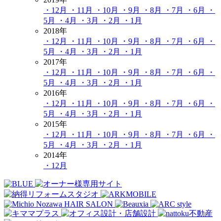
・12月
・11月
・10月
・9月
・8月
・7月
・6月
・
5月
・4月
・3月
・2月
・1月
2018年
・12月
・11月
・10月
・9月
・8月
・7月
・6月
・
5月
・4月
・3月
・2月
・1月
2017年
・12月
・11月
・10月
・9月
・8月
・7月
・6月
・
5月
・4月
・3月
・2月
・1月
2016年
・12月
・11月
・10月
・9月
・8月
・7月
・6月
・
5月
・4月
・3月
・2月
・1月
2015年
・12月
・11月
・10月
・9月
・8月
・7月
・6月
・
5月
・4月
・3月
・2月
・1月
2014年
・12月