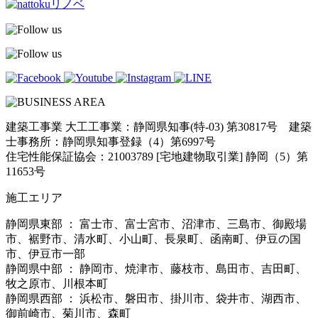
建築工事業 大工工事業：静岡県知事(特-03) 第30817号 建築
士事務所：静岡県知事登録（4）第6997号
住宅性能保証協会：21003789 [宅地建物取引業] 静岡（5）第
11653号
施工エリア
静岡県東部 ： 富士市、富士宮市、沼津市、三島市、御殿場
市、裾野市、清水町、小山町、長泉町、函南町、伊豆の国
市、伊豆市一部
静岡県中部 ： 静岡市、焼津市、藤枝市、島田市、吉田町、
牧之原市、川根本町
静岡県西部 ： 浜松市、磐田市、掛川市、袋井市、湖西市、
御前崎市、菊川市、森町