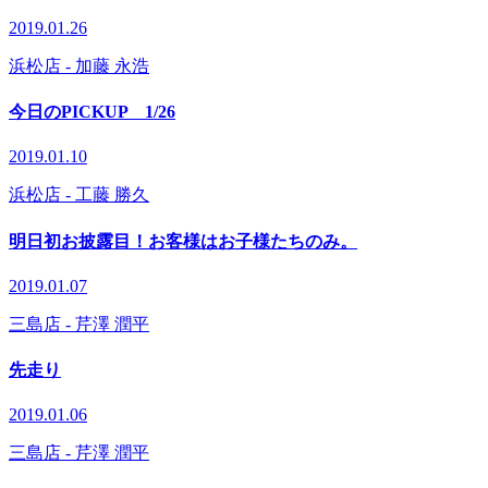
2019.01.26
浜松店
- 加藤 永浩
今日のPICKUP 1/26
2019.01.10
浜松店
- 工藤 勝久
明日初お披露目！お客様はお子様たちのみ。
2019.01.07
三島店
- 芹澤 潤平
先走り
2019.01.06
三島店
- 芹澤 潤平