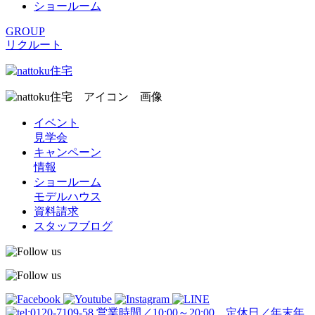
ショールーム
GROUP
リクルート
イベント
見学会
キャンペーン
情報
ショールーム
モデルハウス
資料請求
スタッフブログ
営業時間／10:00～20:00 定休日／年末年