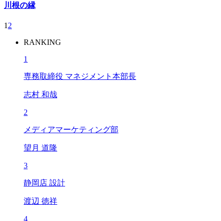
川根の縁
1
2
RANKING
1
専務取締役 マネジメント本部長
志村 和哉
2
メディアマーケティング部
望月 道隆
3
静岡店 設計
渡辺 徳祥
4