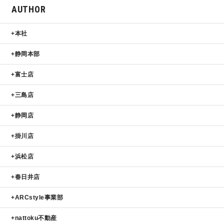
AUTHOR
サイトマップ
プライバシーポリシー
本社
よくある質問
静岡本部
富士店
三島店
静岡店
CLOSE
掛川店
浜松店
春日井店
ARCstyle事業部
nattoku不動産