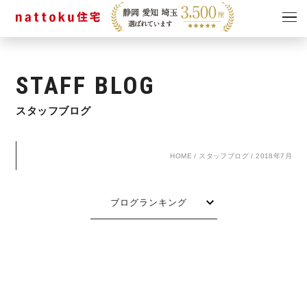
イベント
キャンペーン
STAFF BLOG
見学会
情報
スタッフブログ
ショールーム
資料請求
モデルハウス
HOME
/
スタッフブログ
/
2018年7月
スタッフブログ
ブログランキング