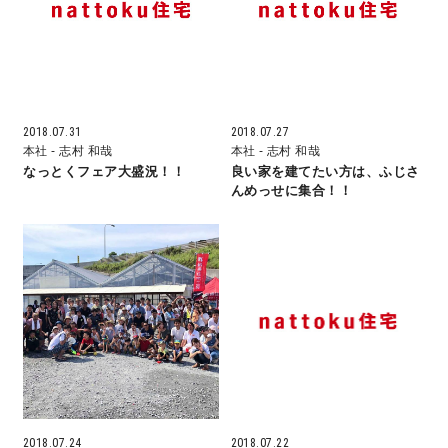
営業時間／10:00～20:00 定休日／年末年始
タップで電話をかける
2018.07.31
2018.07.27
本社
- 志村 和哉
本社
- 志村 和哉
来店・見学予約
なっとくフェア大盛況！！
良い家を建てたい方は、ふじさ
んめっせに集合！！
OWNER’S SITE オーナーズサイト
nattoku
グループコーポレートサイト
nattoku住宅 10のこだわり
2018.07.24
2018.07.22