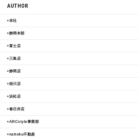
AUTHOR
サイトマップ
プライバシーポリシー
本社
よくある質問
静岡本部
富士店
三島店
静岡店
CLOSE
掛川店
浜松店
春日井店
ARCstyle事業部
nattoku不動産