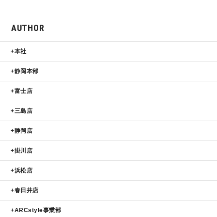
サイトマップ
プライバシーポリシー
AUTHOR
よくある質問
本社
静岡本部
富士店
三島店
CLOSE
静岡店
掛川店
浜松店
春日井店
ARCstyle事業部