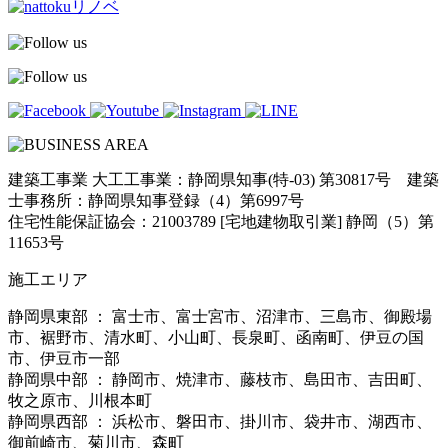
建築工事業 大工工事業：静岡県知事(特-03) 第30817号 建築
士事務所：静岡県知事登録（4）第6997号
住宅性能保証協会：21003789 [宅地建物取引業] 静岡（5）第
11653号
施工エリア
静岡県東部 ： 富士市、富士宮市、沼津市、三島市、御殿場
市、裾野市、清水町、小山町、長泉町、函南町、伊豆の国
市、伊豆市一部
静岡県中部 ： 静岡市、焼津市、藤枝市、島田市、吉田町、
牧之原市、川根本町
静岡県西部 ： 浜松市、磐田市、掛川市、袋井市、湖西市、
御前崎市、菊川市、森町