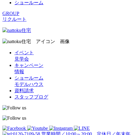
ショールーム
GROUP
リクルート
イベント
見学会
キャンペーン
情報
ショールーム
モデルハウス
資料請求
スタッフブログ
営業時間／10:00～20:00 定休日／年末年