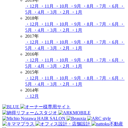
2019年
・12月
・11月
・10月
・9月
・8月
・7月
・6月
・
5月
・4月
・3月
・2月
・1月
2018年
・12月
・11月
・10月
・9月
・8月
・7月
・6月
・
5月
・4月
・3月
・2月
・1月
2017年
・12月
・11月
・10月
・9月
・8月
・7月
・6月
・
5月
・4月
・3月
・2月
・1月
2016年
・12月
・11月
・10月
・9月
・8月
・7月
・6月
・
5月
・4月
・3月
・2月
・1月
2015年
・12月
・11月
・10月
・9月
・8月
・7月
・6月
・
5月
・4月
・3月
・2月
・1月
2014年
・12月