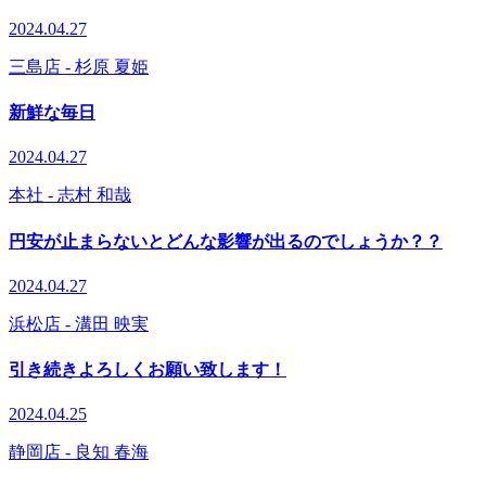
2024.04.27
三島店
- 杉原 夏姫
新鮮な毎日
2024.04.27
本社
- 志村 和哉
円安が止まらないとどんな影響が出るのでしょうか？？
2024.04.27
浜松店
- 溝田 映実
引き続きよろしくお願い致します！
2024.04.25
静岡店
- 良知 春海