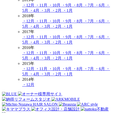
・12月
・11月
・10月
・9月
・8月
・7月
・6月
・
5月
・4月
・3月
・2月
・1月
2018年
・12月
・11月
・10月
・9月
・8月
・7月
・6月
・
5月
・4月
・3月
・2月
・1月
2017年
・12月
・11月
・10月
・9月
・8月
・7月
・6月
・
5月
・4月
・3月
・2月
・1月
2016年
・12月
・11月
・10月
・9月
・8月
・7月
・6月
・
5月
・4月
・3月
・2月
・1月
2015年
・12月
・11月
・10月
・9月
・8月
・7月
・6月
・
5月
・4月
・3月
・2月
・1月
2014年
・12月