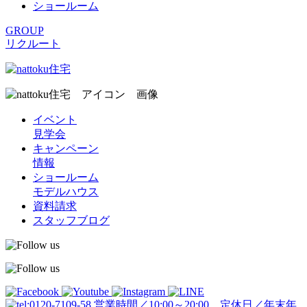
ショールーム
GROUP
リクルート
イベント
見学会
キャンペーン
情報
ショールーム
モデルハウス
資料請求
スタッフブログ
営業時間／10:00～20:00 定休日／年末年