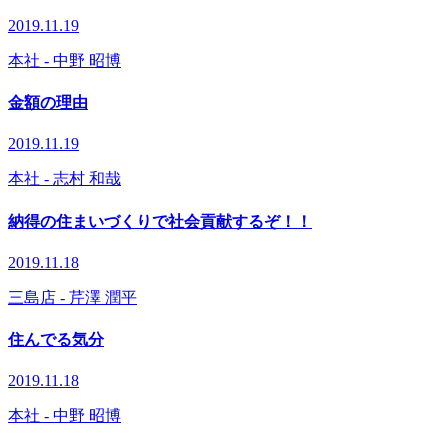
2019.11.19
本社
- 中野 昭博
金額の理由
2019.11.19
本社
- 志村 和哉
納得の住まいづくりで社会貢献するぞ！！
2019.11.18
三島店
- 芹澤 潤平
住んでる気分
2019.11.18
本社
- 中野 昭博