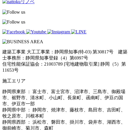
建築工事業 大工工事業：静岡県知事(特-03) 第30817号 建築
士事務所：静岡県知事登録（4）第6997号
住宅性能保証協会：21003789 [宅地建物取引業] 静岡（5）第
11653号
施工エリア
静岡県東部 ： 富士市、富士宮市、沼津市、三島市、御殿場
市、裾野市、清水町、小山町、長泉町、函南町、伊豆の国
市、伊豆市一部
静岡県中部 ： 静岡市、焼津市、藤枝市、島田市、吉田町、
牧之原市、川根本町
静岡県西部 ： 浜松市、磐田市、掛川市、袋井市、湖西市、
御前崎市、菊川市、森町