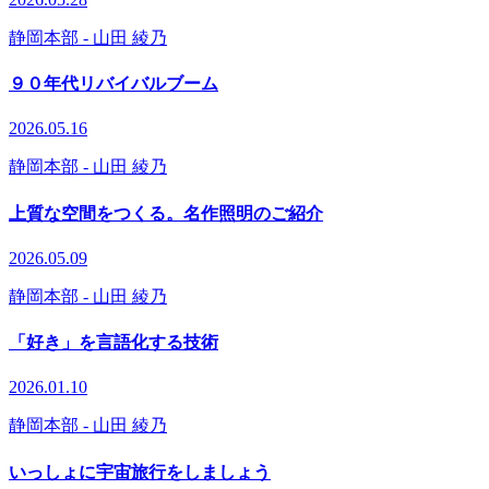
静岡本部
- 山田 綾乃
９０年代リバイバルブーム
2026.05.16
静岡本部
- 山田 綾乃
上質な空間をつくる。名作照明のご紹介
2026.05.09
静岡本部
- 山田 綾乃
「好き」を言語化する技術
2026.01.10
静岡本部
- 山田 綾乃
いっしょに宇宙旅行をしましょう