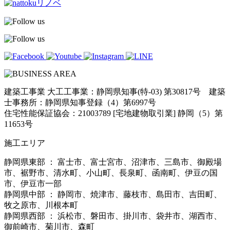
建築工事業 大工工事業：静岡県知事(特-03) 第30817号 建築
士事務所：静岡県知事登録（4）第6997号
住宅性能保証協会：21003789 [宅地建物取引業] 静岡（5）第
11653号
施工エリア
静岡県東部 ： 富士市、富士宮市、沼津市、三島市、御殿場
市、裾野市、清水町、小山町、長泉町、函南町、伊豆の国
市、伊豆市一部
静岡県中部 ： 静岡市、焼津市、藤枝市、島田市、吉田町、
牧之原市、川根本町
静岡県西部 ： 浜松市、磐田市、掛川市、袋井市、湖西市、
御前崎市、菊川市、森町