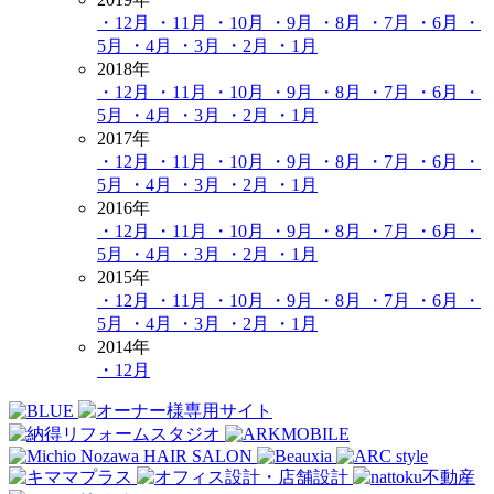
・12月
・11月
・10月
・9月
・8月
・7月
・6月
・
5月
・4月
・3月
・2月
・1月
2018年
・12月
・11月
・10月
・9月
・8月
・7月
・6月
・
5月
・4月
・3月
・2月
・1月
2017年
・12月
・11月
・10月
・9月
・8月
・7月
・6月
・
5月
・4月
・3月
・2月
・1月
2016年
・12月
・11月
・10月
・9月
・8月
・7月
・6月
・
5月
・4月
・3月
・2月
・1月
2015年
・12月
・11月
・10月
・9月
・8月
・7月
・6月
・
5月
・4月
・3月
・2月
・1月
2014年
・12月