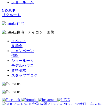
ショールーム
GROUP
リクルート
イベント
見学会
キャンペーン
情報
ショールーム
モデルハウス
資料請求
スタッフブログ
営業時間／10:00～20:00 定休日／年末年