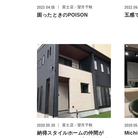
富士店
- 望月千秋
2023.04.05
2022.06
困ったときのPOISON
五感
富士店
- 望月千秋
2020.05.30
2020.05
納得スタイルホームの仲間が
Mic