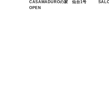
CASAMADUROの家 仙台1号
SAL
OPEN