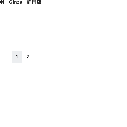
ON Ginza 静岡店
1
2