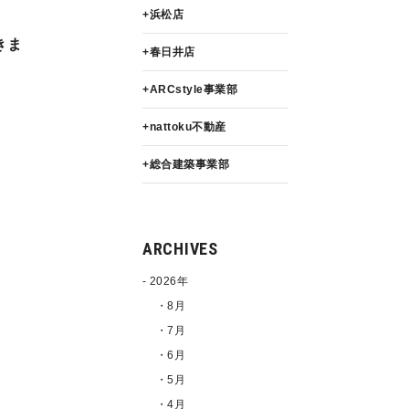
浜松店
きま
春日井店
ARCstyle事業部
nattoku不動産
総合建築事業部
ARCHIVES
2026年
・8月
・7月
・6月
・5月
・4月