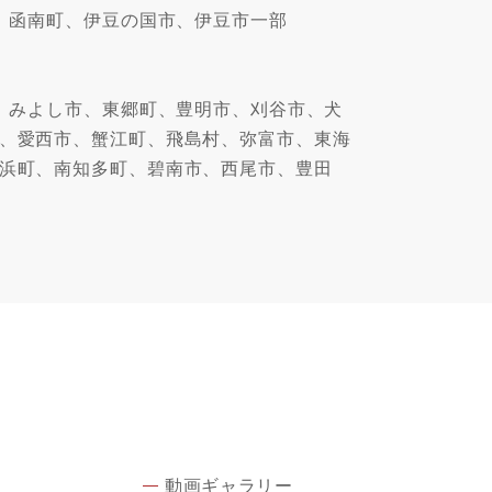
、函南町、伊豆の国市、伊豆市一部
、みよし市、東郷町、豊明市、刈谷市、犬
、愛西市、蟹江町、飛島村、弥富市、東海
浜町、南知多町、碧南市、西尾市、豊田
動画ギャラリー