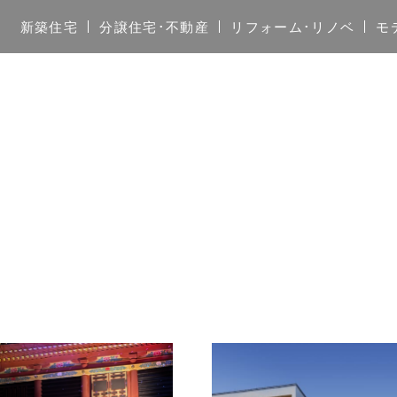
新築住宅
分譲住宅･不動産
リフォーム･リノベ
モ