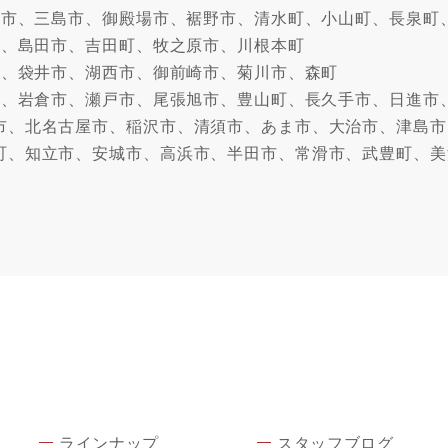
沼津市、三島市、御殿場市、裾野市、清水町、小山町、長泉町
市、島田市、吉田町、牧之原市、川根本町
市、袋井市、湖西市、御前崎市、菊川市、森町
牧市、岩倉市、瀬戸市、尾張旭市、豊山町、長久手市、日進市
市、北名古屋市、稲沢市、清須市、あま市、大治市、津島市
町、知立市、安城市、高浜市、半田市、常滑市、武豊町、美
ラインナップ
スタッフブログ