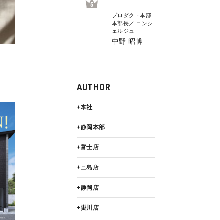
5
プロダクト本部
本部長／ コンシ
ェルジュ
中野 昭博
AUTHOR
本社
静岡本部
富士店
三島店
静岡店
掛川店