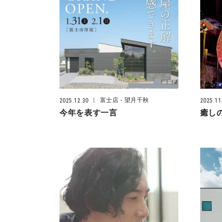
富士店
- 望月千秋
2025.12.30
2025.11
今年を表す一言
癒し