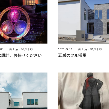
富士店
- 望月千秋
富士店
- 望月千秋
.05
2025.09.12
の設計、お任せください
五感のフル活用