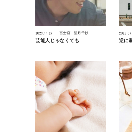
富士店
- 望月千秋
2023.11.27
2023.07
芸能人じゃなくても
逆に