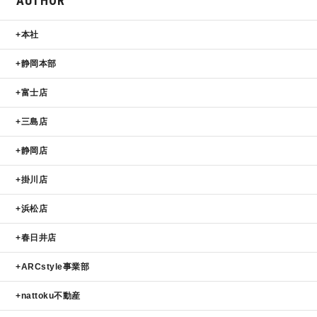
AUTHOR
サイトマップ
プライバシーポリシー
本社
静岡本部
よくある質問
富士店
三島店
静岡店
掛川店
CLOSE
浜松店
春日井店
ARCstyle事業部
nattoku不動産