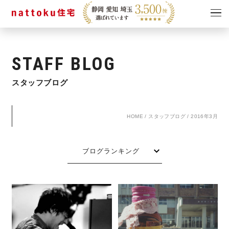
イベント
キャンペーン
STAFF BLOG
見学会
情報
スタッフブログ
ショールーム
資料請求
モデルハウス
HOME
/
スタッフブログ
/
2016年3月
スタッフブログ
ブログランキング