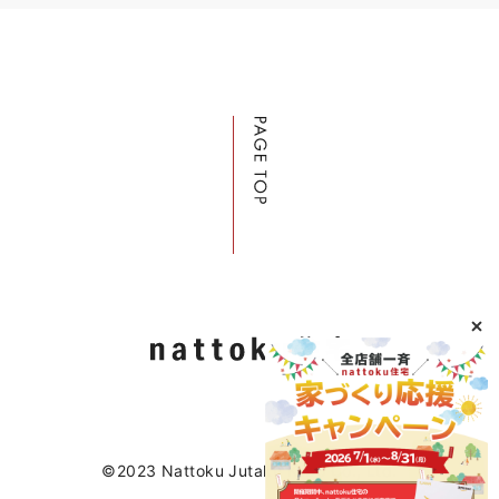
©2023 Nattoku Jutaku Kobo Co., Ltd.