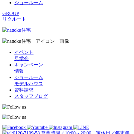
ショールーム
GROUP
リクルート
イベント
見学会
キャンペーン
情報
ショールーム
モデルハウス
資料請求
スタッフブログ
営業時間／10:00～20:00 定休日／年末年