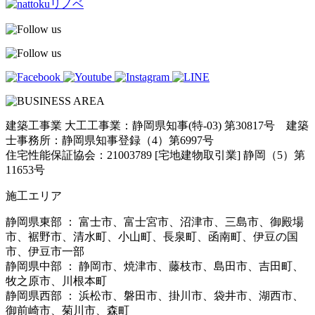
建築工事業 大工工事業：静岡県知事(特-03) 第30817号 建築
士事務所：静岡県知事登録（4）第6997号
住宅性能保証協会：21003789 [宅地建物取引業] 静岡（5）第
11653号
施工エリア
静岡県東部 ： 富士市、富士宮市、沼津市、三島市、御殿場
市、裾野市、清水町、小山町、長泉町、函南町、伊豆の国
市、伊豆市一部
静岡県中部 ： 静岡市、焼津市、藤枝市、島田市、吉田町、
牧之原市、川根本町
静岡県西部 ： 浜松市、磐田市、掛川市、袋井市、湖西市、
御前崎市、菊川市、森町