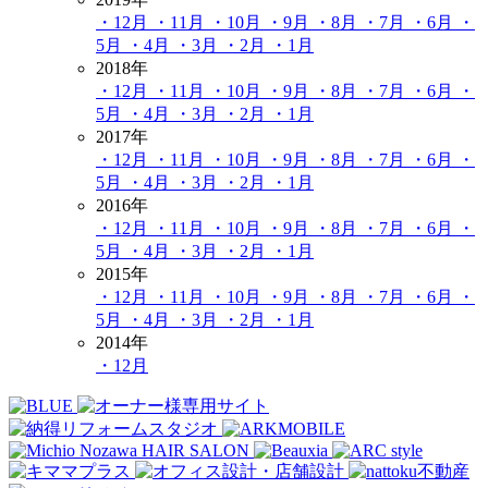
・12月
・11月
・10月
・9月
・8月
・7月
・6月
・
5月
・4月
・3月
・2月
・1月
2018年
・12月
・11月
・10月
・9月
・8月
・7月
・6月
・
5月
・4月
・3月
・2月
・1月
2017年
・12月
・11月
・10月
・9月
・8月
・7月
・6月
・
5月
・4月
・3月
・2月
・1月
2016年
・12月
・11月
・10月
・9月
・8月
・7月
・6月
・
5月
・4月
・3月
・2月
・1月
2015年
・12月
・11月
・10月
・9月
・8月
・7月
・6月
・
5月
・4月
・3月
・2月
・1月
2014年
・12月