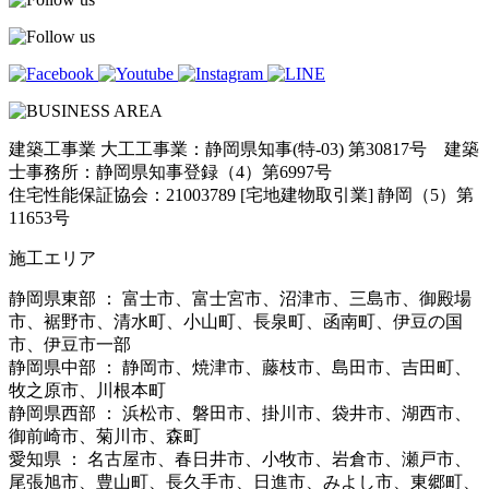
建築工事業 大工工事業：静岡県知事(特-03) 第30817号 建築
士事務所：静岡県知事登録（4）第6997号
住宅性能保証協会：21003789 [宅地建物取引業] 静岡（5）第
11653号
施工エリア
静岡県東部 ： 富士市、富士宮市、沼津市、三島市、御殿場
市、裾野市、清水町、小山町、長泉町、函南町、伊豆の国
市、伊豆市一部
静岡県中部 ： 静岡市、焼津市、藤枝市、島田市、吉田町、
牧之原市、川根本町
静岡県西部 ： 浜松市、磐田市、掛川市、袋井市、湖西市、
御前崎市、菊川市、森町
愛知県 ： 名古屋市、春日井市、小牧市、岩倉市、瀬戸市、
尾張旭市、豊山町、長久手市、日進市、みよし市、東郷町、