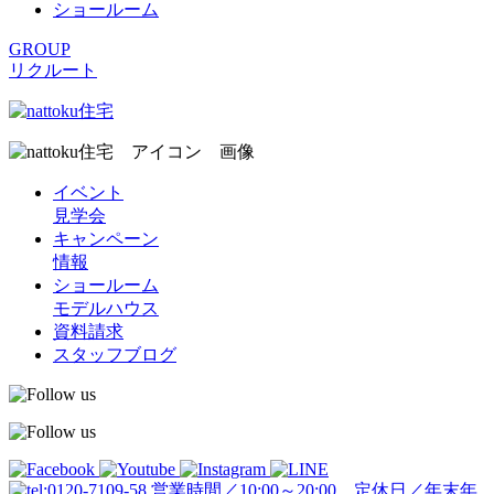
ショールーム
GROUP
リクルート
イベント
見学会
キャンペーン
情報
ショールーム
モデルハウス
資料請求
スタッフブログ
営業時間／10:00～20:00 定休日／年末年