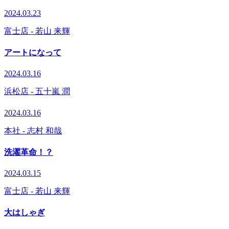
2024.03.23
富士店
- 若山 来輝
アートになって
2024.03.16
浜松店
- 五十嵐 潤
2024.03.16
本社
- 志村 和哉
洗濯革命！？
2024.03.15
富士店
- 若山 来輝
大はしゃぎ