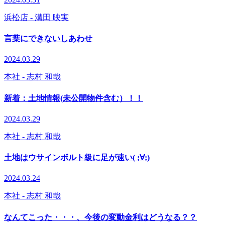
浜松店
- 溝田 映実
言葉にできないしあわせ
2024.03.29
本社
- 志村 和哉
新着：土地情報(未公開物件含む）！！
2024.03.29
本社
- 志村 和哉
土地はウサインボルト級に足が速い( ;∀;)
2024.03.24
本社
- 志村 和哉
なんてこった・・・、今後の変動金利はどうなる？？