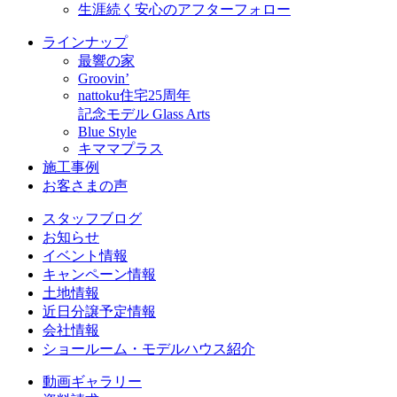
生涯続く安心のアフターフォロー
ラインナップ
最響の家
Groovin’
nattoku住宅25周年
記念モデル Glass Arts
Blue Style
キママプラス
施工事例
お客さまの声
スタッフブログ
お知らせ
イベント情報
キャンペーン情報
土地情報
近日分譲予定情報
会社情報
ショールーム・モデルハウス紹介
動画ギャラリー