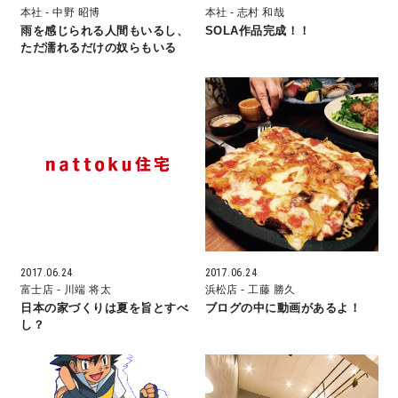
本社
- 中野 昭博
本社
- 志村 和哉
雨を感じられる人間もいるし、
SOLA作品完成！！
理想の暮らしを引き出すデザイン力
ただ濡れるだけの奴らもいる
家具まで標準仕様の空間コーディネート
身体に優しい自然素材の家
耐震等級3 & 許容応力度計算 全棟標準
徹底したコストダウンの追求
2017.06.24
2017.06.24
頑丈で長持ちの外壁
富士店
- 川端 将太
浜松店
- 工藤 勝久
日本の家づくりは夏を旨とすべ
ブログの中に動画があるよ！
し？
2030年の省エネ基準住宅
100年点検住宅