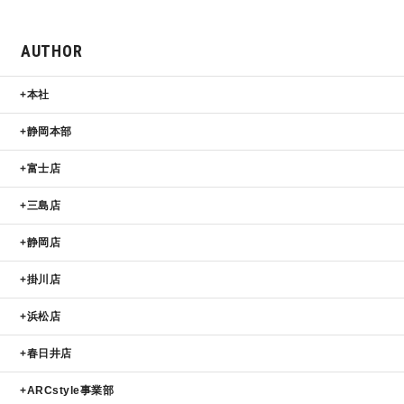
サイトマップ
プライバシーポリシー
AUTHOR
よくある質問
本社
静岡本部
富士店
三島店
CLOSE
静岡店
掛川店
浜松店
春日井店
ARCstyle事業部